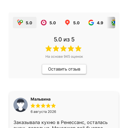
5.0
5.0
5.0
4.9
5.0
5.0
из 5
На основе
945
оценок
Оставить отзыв
Мальвина
6 августа 2026
Заказывала кухню в Ренессанс, осталась