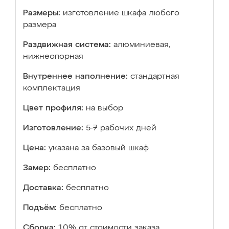
Размеры:
изготовление шкафа любого
размера
Раздвижная система:
алюминиевая,
нижнеопорная
Внутреннее наполнение:
стандартная
комплектация
Цвет профиля:
на выбор
Изготовление:
5-7 рабочих дней
Цена:
указана за базовый шкаф
Замер:
бесплатно
Доставка:
бесплатно
Подъём:
бесплатно
Сборка:
10% от стоимости заказа