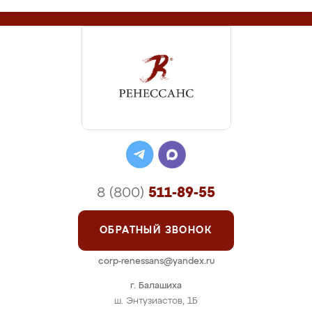
8 (800)
511-89-55
ОБРАТНЫЙ ЗВОНОК
corp-renessans@yandex.ru
г. Балашиха
ш. Энтузиастов, 1Б