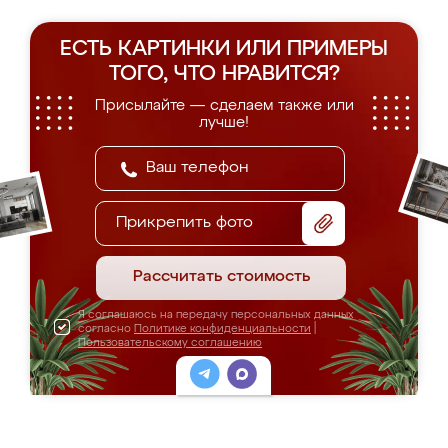
ЕСТЬ КАРТИНКИ ИЛИ ПРИМЕРЫ
ТОГО, ЧТО НРАВИТСЯ?
Присылайте — сделаем также или
лучше!
Прикрепить фото
Рассчитать стоимость
Я соглашаюсь на передачу персональных данных
согласно
Политике конфиденциальности
|
Пользовательскому соглашению