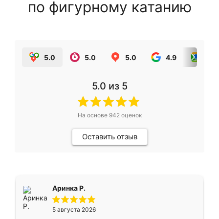
по фигурному катанию
5.0
5.0
5.0
4.9
5.0
5.0
из 5
На основе
942
оценок
Оставить отзыв
Аринка Р.
5 августа 2026