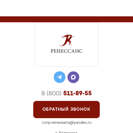
8 (800)
511-89-55
ОБРАТНЫЙ ЗВОНОК
corp-renessans@yandex.ru