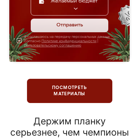
Желаемый бюджет
Отправить
Я соглашаюсь на передачу персональных данных
согласно
Политике конфиденциальности
|
Пользовательскому соглашению
ПОСМОТРЕТЬ
МАТЕРИАЛЫ
Держим планку
серьезнее, чем чемпионы