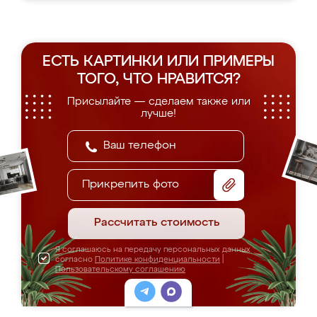
ЕСТЬ КАРТИНКИ ИЛИ ПРИМЕРЫ
ТОГО, ЧТО НРАВИТСЯ?
Присылайте — сделаем также или
лучше!
Прикрепить фото
Рассчитать стоимость
Я соглашаюсь на передачу персональных данных
согласно
Политике конфиденциальности
|
Пользовательскому соглашению