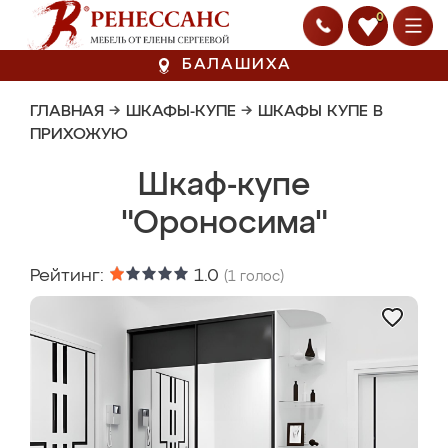
0
БАЛАШИХА
ГЛАВНАЯ
→
ШКАФЫ-КУПЕ
→
ШКАФЫ КУПЕ В
ПРИХОЖУЮ
Шкаф-купе
"Ороносима"
Рейтинг:
1.0
(
1
голос)