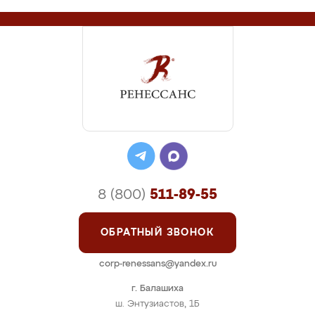
8 (800)
511-89-55
ОБРАТНЫЙ ЗВОНОК
corp-renessans@yandex.ru
г. Балашиха
ш. Энтузиастов, 1Б