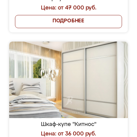
Цена: от 47 000 руб.
ПОДРОБНЕЕ
Шкаф-купе "Китнос"
Цена: от 36 000 руб.