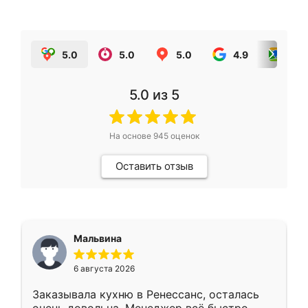
5.0
5.0
5.0
4.9
5.0
5.0
из 5
На основе
945
оценок
Оставить отзыв
Мальвина
6 августа 2026
Заказывала кухню в Ренессанс, осталась