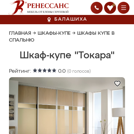
0
БАЛАШИХА
ГЛАВНАЯ
→
ШКАФЫ-КУПЕ
→
ШКАФЫ КУПЕ В
СПАЛЬНЮ
Шкаф-купе "Токара"
Рейтинг:
0.0
(
0
голосов)