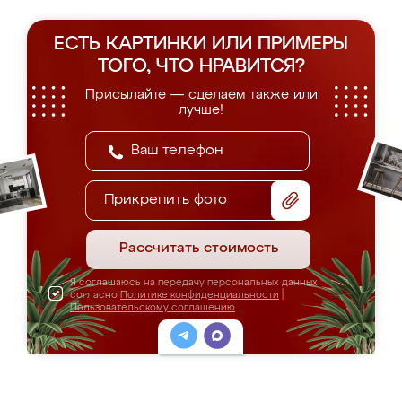
ЕСТЬ КАРТИНКИ ИЛИ ПРИМЕРЫ
ТОГО, ЧТО НРАВИТСЯ?
Присылайте — сделаем также или
лучше!
Прикрепить фото
Рассчитать стоимость
Я соглашаюсь на передачу персональных данных
согласно
Политике конфиденциальности
|
Пользовательскому соглашению