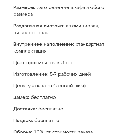
Размеры:
изготовление шкафа любого
размера
Раздвижная система:
алюминиевая,
нижнеопорная
Внутреннее наполнение:
стандартная
комплектация
Цвет профиля:
на выбор
Изготовление:
5-7 рабочих дней
Цена:
указана за базовый шкаф
Замер:
бесплатно
Доставка:
бесплатно
Подъём:
бесплатно
Сборка:
10% от стоимости заказа