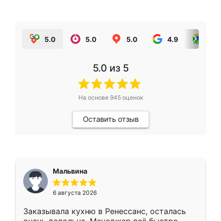
5.0
5.0
5.0
4.9
5.0
5.0
из 5
На основе
945
оценок
Оставить отзыв
Мальвина
6 августа 2026
Заказывала кухню в Ренессанс, осталась