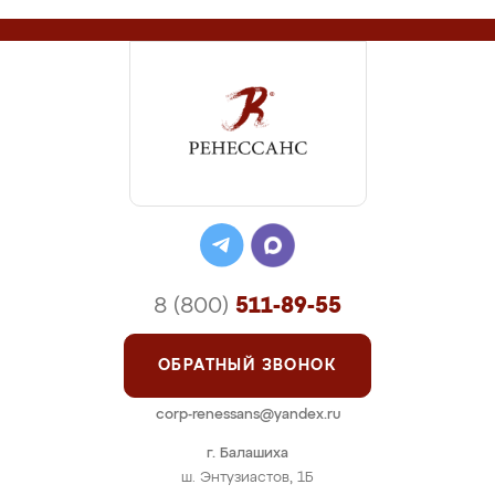
8 (800)
511-89-55
ОБРАТНЫЙ ЗВОНОК
corp-renessans@yandex.ru
г. Балашиха
ш. Энтузиастов, 1Б