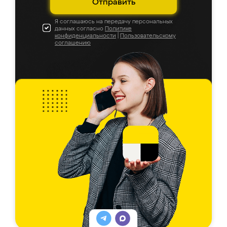
Отправить
Я соглашаюсь на передачу персональных
данных согласно
Политике
конфиденциальности
|
Пользовательскому
соглашению