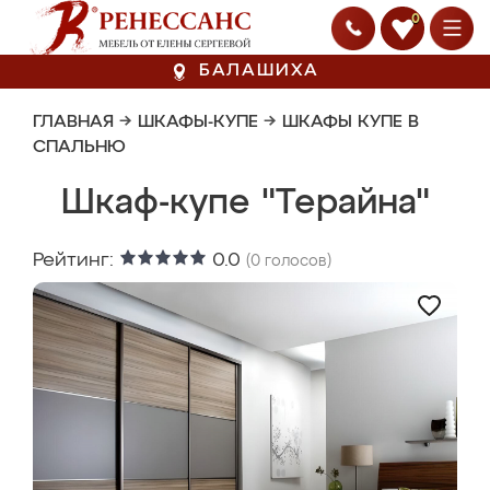
0
БАЛАШИХА
ГЛАВНАЯ
→
ШКАФЫ-КУПЕ
→
ШКАФЫ КУПЕ В
СПАЛЬНЮ
Шкаф-купе "Терайна"
Рейтинг:
0.0
(
0
голосов)