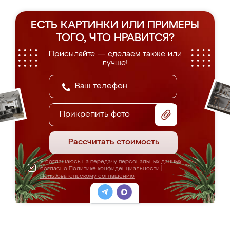
ЕСТЬ КАРТИНКИ ИЛИ ПРИМЕРЫ
ТОГО, ЧТО НРАВИТСЯ?
Присылайте — сделаем также или
лучше!
Прикрепить фото
Рассчитать стоимость
Я соглашаюсь на передачу персональных данных
согласно
Политике конфиденциальности
|
Пользовательскому соглашению