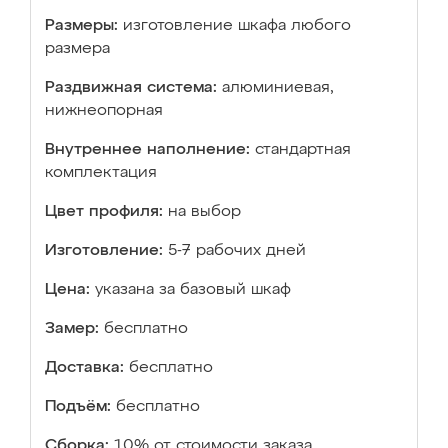
Размеры:
изготовление шкафа любого
размера
Раздвижная система:
алюминиевая,
нижнеопорная
Внутреннее наполнение:
стандартная
комплектация
Цвет профиля:
на выбор
Изготовление:
5-7 рабочих дней
Цена:
указана за базовый шкаф
Замер:
бесплатно
Доставка:
бесплатно
Подъём:
бесплатно
Сборка:
10% от стоимости заказа