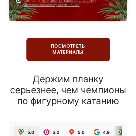
согласно
Политике конфиденциальности
|
Пользовательскому соглашению
ПОСМОТРЕТЬ
МАТЕРИАЛЫ
Держим планку
серьезнее, чем чемпионы
по фигурному катанию
5.0
5.0
5.0
4.9
5.0