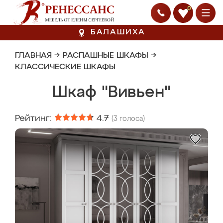
0
БАЛАШИХА
ГЛАВНАЯ
→
РАСПАШНЫЕ ШКАФЫ
→
КЛАССИЧЕСКИЕ ШКАФЫ
Шкаф "Вивьен"
Рейтинг:
4.7
(
3
голоса)