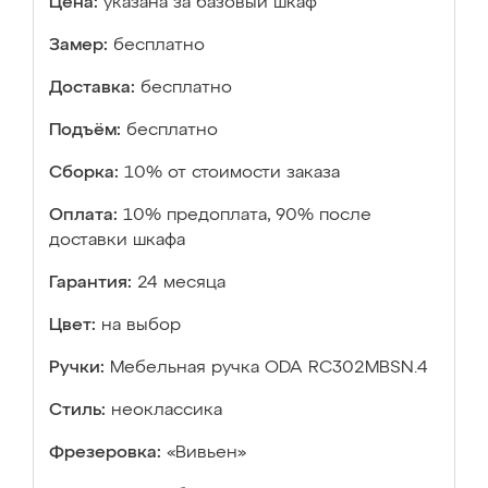
Цена:
указана за базовый шкаф
Замер:
бесплатно
Доставка:
бесплатно
Подъём:
бесплатно
Сборка:
10% от стоимости заказа
Оплата:
10% предоплата, 90% после
доставки шкафа
Гарантия:
24 месяца
Цвет:
на выбор
Ручки:
Мебельная ручка ODA RC302MBSN.4
Стиль:
неоклассика
Фрезеровка:
«Вивьен»