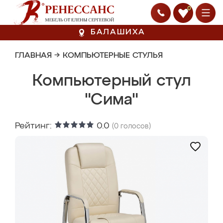
0
БАЛАШИХА
ГЛАВНАЯ
→
КОМПЬЮТЕРНЫЕ СТУЛЬЯ
Компьютерный стул
"Сима"
Рейтинг:
0.0
(
0
голосов)