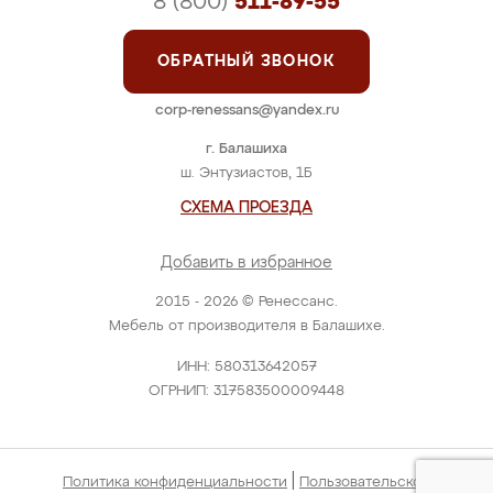
8 (800)
511-89-55
ОБРАТНЫЙ ЗВОНОК
corp-renessans@yandex.ru
г. Балашиха
ш. Энтузиастов, 1Б
СХЕМА ПРОЕЗДА
Добавить в избранное
2015 - 2026 © Ренессанс.
Мебель от производителя в Балашихе.
ИНН: 580313642057
ОГРНИП: 317583500009448
|
Политика конфиденциальности
Пользовательское