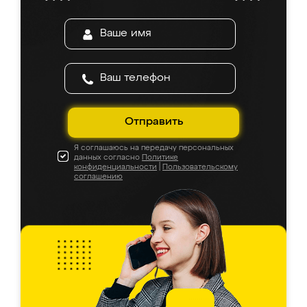
Отправить
Я соглашаюсь на передачу персональных
данных согласно
Политике
конфиденциальности
|
Пользовательскому
соглашению