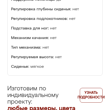
Регулировка глубины сиденья:
нет
Регулировка подлокотников:
нет
Подставка для ног:
нет
Механизм качания:
нет
Тип механизма:
нет
Регулируемая высота:
нет
Сиденье:
мягкое
Изготовим по
УЗНАТЬ
индивидуальному
ПОДРОБНОСТИ
проекту:
любые размеры, цвета