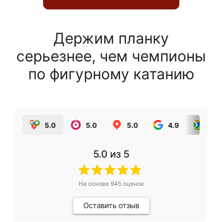
Держим планку
серьезнее, чем чемпионы
по фигурному катанию
5.0
5.0
5.0
4.9
5.0
5.0
из 5
На основе
945
оценок
Оставить отзыв