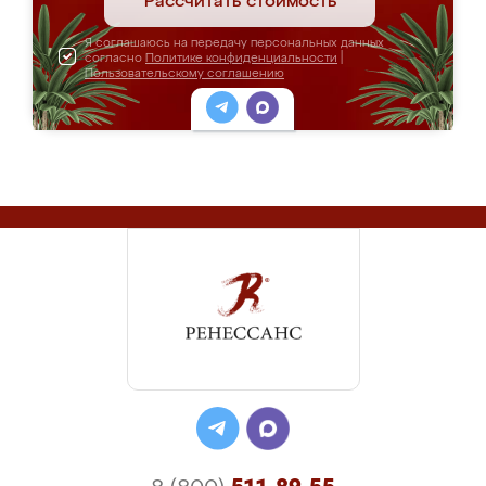
Рассчитать стоимость
Я соглашаюсь на передачу персональных данных
согласно
Политике конфиденциальности
|
Пользовательскому соглашению