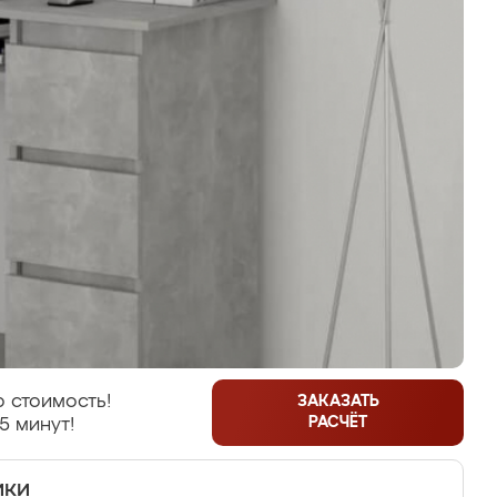
 стоимость!
ЗАКАЗАТЬ
РАСЧЁТ
5 минут!
ики