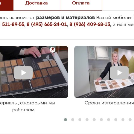
а
Доставка
Оплата
размеров и материалов
сть зависит от
Вашей мебели. 
 511-89-55
,
8 (495) 665-24-01
,
8 (926) 409-68-13
, и наш м
ериалы, с которыми мы
Сроки изготовлени
работаем