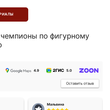
ЕРИАЛЫ
 чемпионы по фигурному
ю
4.9
5.0
5.0
Оставить отзыв
Мальвина