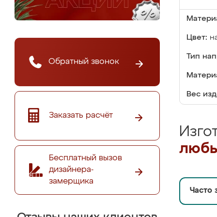
Матери
Цвет:
н
Тип на
Обратный звонок
Матери
Вес изд
Заказать расчёт
Изго
любы
Бесплатный вызов
дизайнера-
замерщика
Часто 