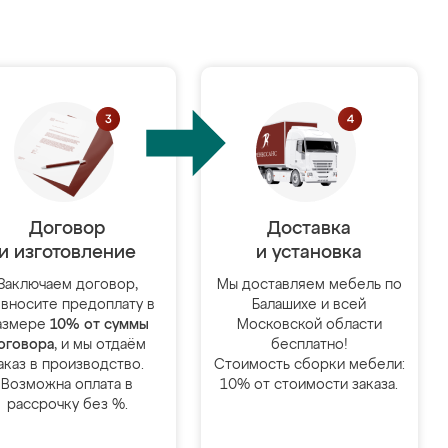
Договор
Доставка
и изготовление
и установка
Заключаем договор,
Мы доставляем мебель по
 вносите предоплату в
Балашихе и всей
азмере
10% от суммы
Московской области
оговора
, и мы отдаём
бесплатно!
аказ в производство.
Стоимость сборки мебели:
Возможна оплата в
10% от стоимости заказа.
рассрочку без %.