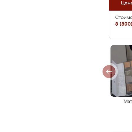
Цен
Стоимо
8 (800)
Мат