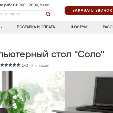
к работы: 9.00 - 20.00, пн-вс
ЗАКАЗАТЬ ЗВОНОК
ДОСТАВКА И ОПЛАТА
ШОУ-РУМ
РАСС
пьютерный стол "Соло"
:
0.0
(
0
голосов)