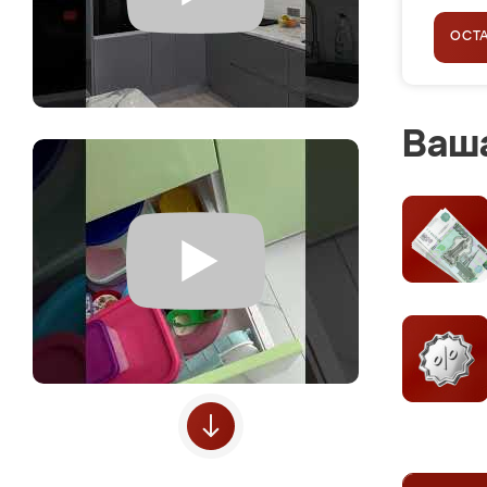
ОСТ
Ваша