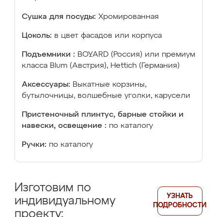
Сушка для посуды:
Хромированная
Цоколь:
в цвет фасадов или корпуса
Подъемники :
BOYARD (Россия) или премиум
класса Blum (Австрия), Hettich (Германия)
Аксессуары:
Выкатные корзины,
бутылочницы, волшебные уголки, карусели
Пристеночный плинтус, барные стойки и
навески, освещение :
по каталогу
Ручки:
по каталогу
Изготовим по
УЗНАТЬ
индивидуальному
ПОДРОБНОСТИ
проекту: