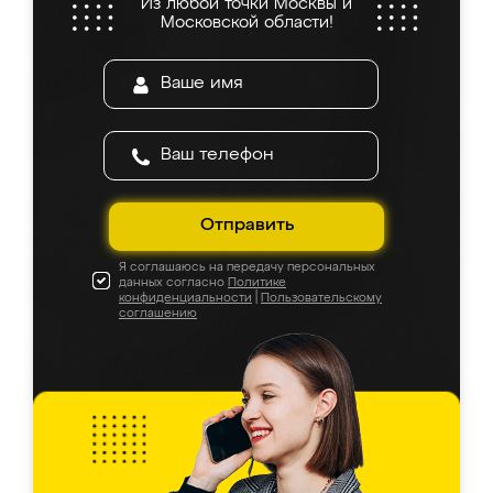
Из любой точки Москвы и
Московской области!
Отправить
Я соглашаюсь на передачу персональных
данных согласно
Политике
конфиденциальности
|
Пользовательскому
соглашению