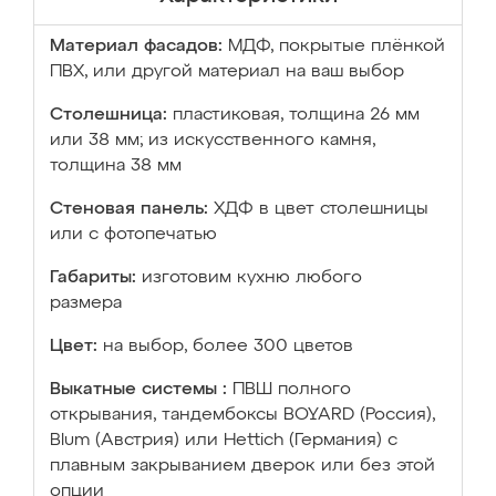
Материал фасадов:
МДФ, покрытые плёнкой
ПВХ, или другой материал на ваш выбор
Столешница:
пластиковая, толщина 26 мм
или 38 мм; из искусственного камня,
толщина 38 мм
Стеновая панель:
ХДФ в цвет столешницы
или с фотопечатью
Габариты:
изготовим кухню любого
размера
Цвет:
на выбор, более 300 цветов
Выкатные системы :
ПВШ полного
открывания, тандембоксы BOYARD (Россия),
Blum (Австрия) или Hettich (Германия) с
плавным закрыванием дверок или без этой
опции