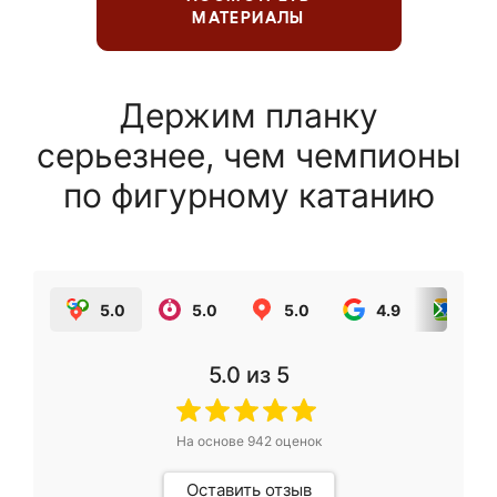
МАТЕРИАЛЫ
Держим планку
серьезнее, чем чемпионы
по фигурному катанию
5.0
5.0
5.0
4.9
5.0
5.0
из 5
На основе
942
оценок
Оставить отзыв