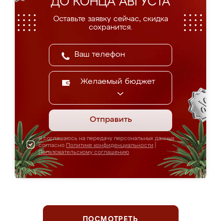
ДО КОНЦА АВГУСТА
Оставьте заявку сейчас, скидка
сохранится.
Желаемый бюджет
Отправить
Я соглашаюсь на передачу персональных данных
согласно
Политике конфиденциальности
|
Пользовательскому соглашению
ПОСМОТРЕТЬ