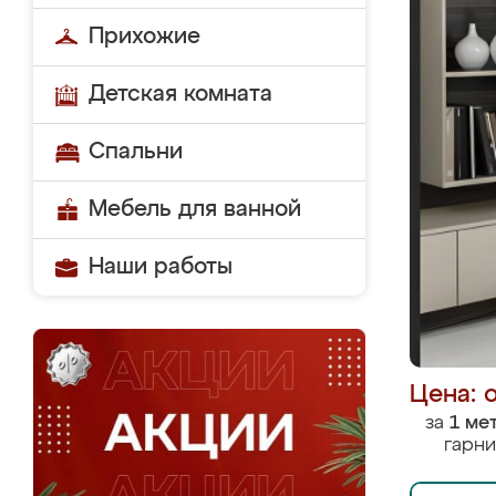
Прихожие
Детская комната
Спальни
Мебель для ванной
Наши работы
Цена: 
за
1 ме
гарни