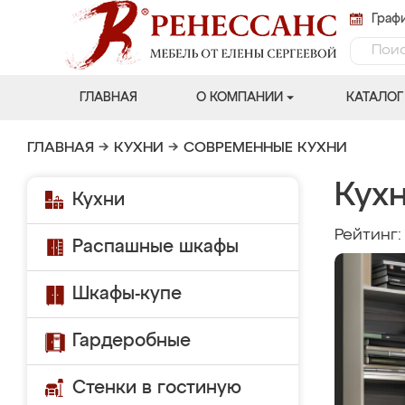
Графи
ГЛАВНАЯ
О КОМПАНИИ
КАТАЛОГ
ГЛАВНАЯ
→
КУХНИ
→
СОВРЕМЕННЫЕ КУХНИ
Кух
Кухни
Рейтинг
Распашные шкафы
Шкафы-купе
Гардеробные
Стенки в гостиную