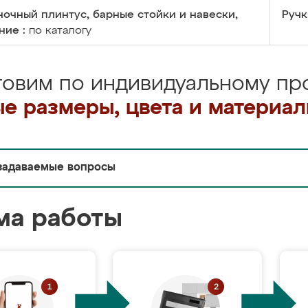
очный плинтус, барные стойки и навески,
Ручк
ние :
по каталогу
товим по индивидуальному про
е размеры, цвета и материа
задаваемые вопросы
ма работы