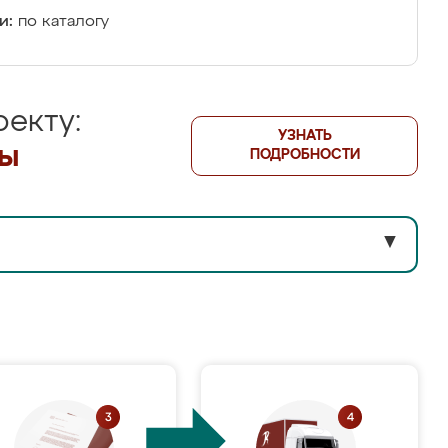
и:
по каталогу
екту:
УЗНАТЬ
лы
ПОДРОБНОСТИ
▼