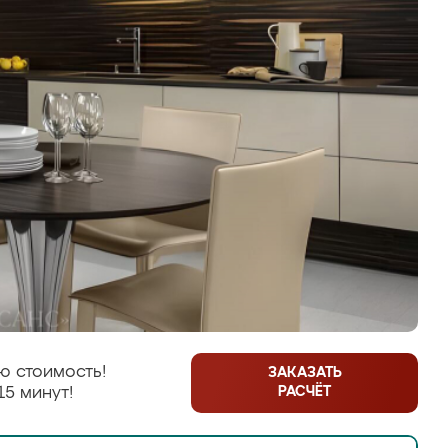
ю стоимость!
ЗАКАЗАТЬ
РАСЧЁТ
15 минут!