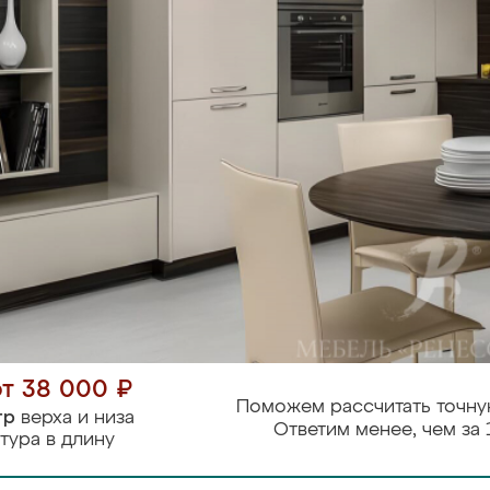
от 38 000 ₽
Поможем рассчитать точну
тр
верха и низа
Ответим менее, чем за 
тура в длину