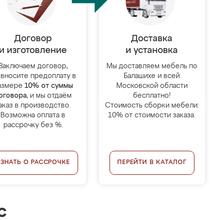
Договор
Доставка
и изготовление
и установка
Заключаем договор,
Мы доставляем мебель по
 вносите предоплату в
Балашихе и всей
азмере
10% от суммы
Московской области
оговора
, и мы отдаём
бесплатно!
аказ в производство.
Стоимость сборки мебели:
Возможна оплата в
10% от стоимости заказа.
рассрочку без %.
УЗНАТЬ О РАССРОЧКЕ
ПЕРЕЙТИ В КАТАЛОГ
с