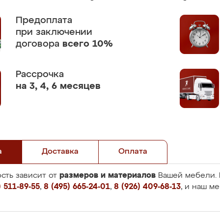
Предоплата
при заключении
договора
всего 10%
Рассрочка
на 3, 4, 6 месяцев
а
Доставка
Оплата
размеров и материалов
сть зависит от
Вашей мебели. 
 511-89-55
,
8 (495) 665-24-01
,
8 (926) 409-68-13
, и наш м