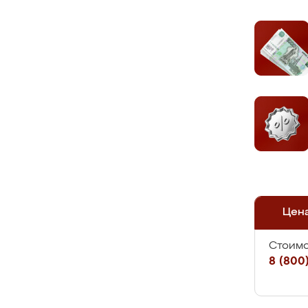
Цен
Стоимо
8 (800)