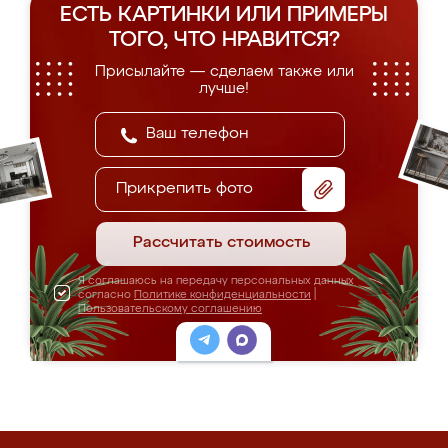
ЕСТЬ КАРТИНКИ ИЛИ ПРИМЕРЫ
ТОГО, ЧТО НРАВИТСЯ?
Присылайте — сделаем также или
лучше!
Прикрепить фото
Рассчитать стоимость
Я соглашаюсь на передачу персональных данных
согласно
Политике конфиденциальности
|
Пользовательскому соглашению