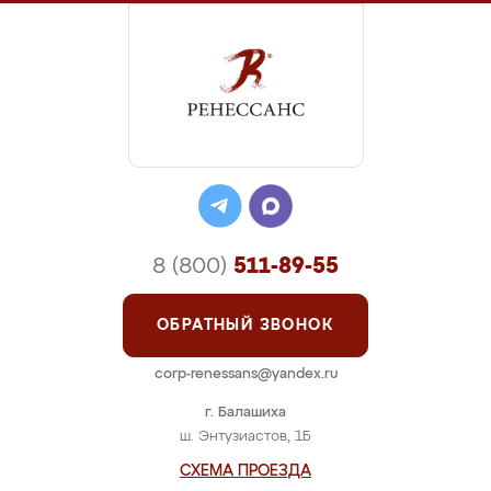
8 (800)
511-89-55
ОБРАТНЫЙ ЗВОНОК
corp-renessans@yandex.ru
г. Балашиха
ш. Энтузиастов, 1Б
СХЕМА ПРОЕЗДА