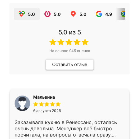
5.0
5.0
5.0
4.9
5.0
5.0
из 5
На основе
945
оценок
Оставить отзыв
Мальвина
6 августа 2026
Заказывала кухню в Ренессанс, осталась
очень довольна. Менеджер всё быстро
посчитала, на вопросы отвечала сразу.