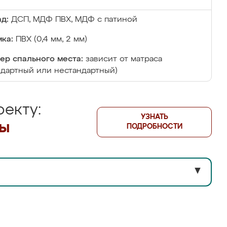
д:
ДСП, МДФ ПВХ, МДФ с патиной
ка:
ПВХ (0,4 мм, 2 мм)
ер спального места:
зависит от матраса
ндартный или нестандартный)
екту:
УЗНАТЬ
лы
ПОДРОБНОСТИ
▼