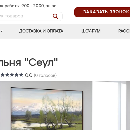
к работы: 9.00 - 20.00, пн-вс
ЗАКАЗАТЬ ЗВОНОК
ДОСТАВКА И ОПЛАТА
ШОУ-РУМ
РАСС
льня "Сеул"
:
0.0
(
0
голосов)