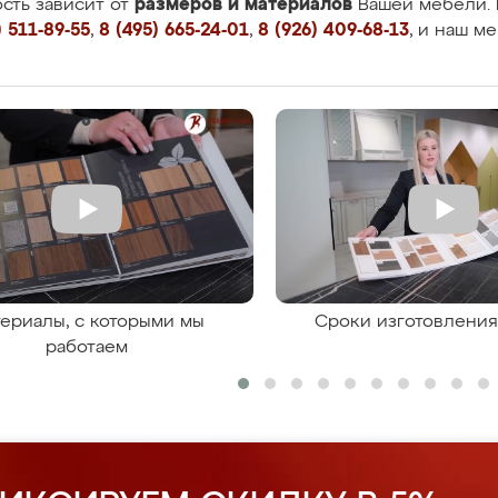
размеров и материалов
сть зависит от
Вашей мебели. 
 511-89-55
,
8 (495) 665-24-01
,
8 (926) 409-68-13
, и наш м
ериалы, с которыми мы
Сроки изготовлени
работаем