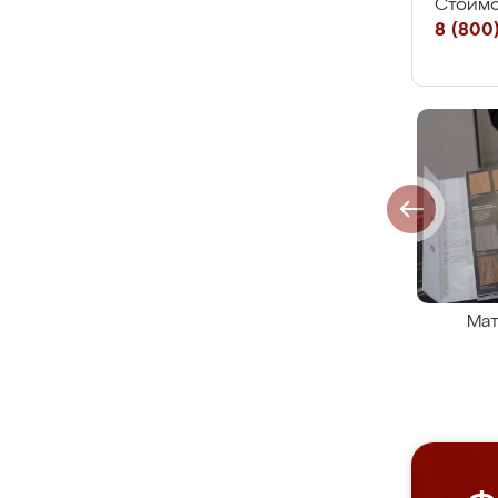
Стоимо
8 (800)
Мат