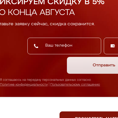
ИКСИРУЕМ СКИДКУ В 5%
О КОНЦА АВГУСТА
авьте заявку сейчас, скидка сохранится.
Отправить
Я соглашаюсь на передачу персональных данных согласно
Политике конфиденциальности
|
Пользовательскому соглашению