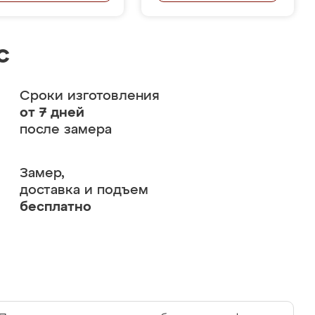
с
Сроки изготовления
от 7 дней
после замера
Замер,
доставка и подъем
бесплатно