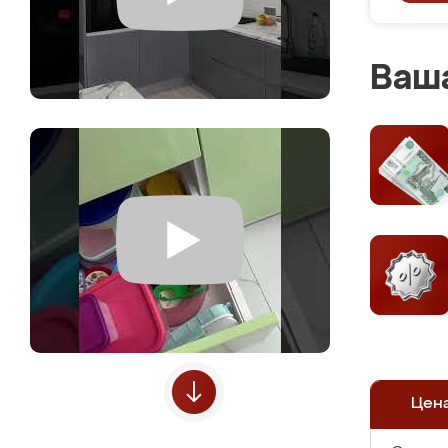
Ваша
Цен