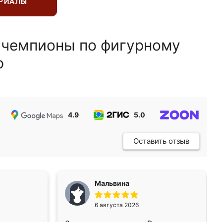
ЕРИАЛЫ
 чемпионы по фигурному
ю
4.9
5.0
5.0
Оставить отзыв
Мальвина
6 августа 2026