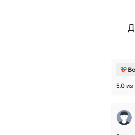
Д
Вс
5.0
из 