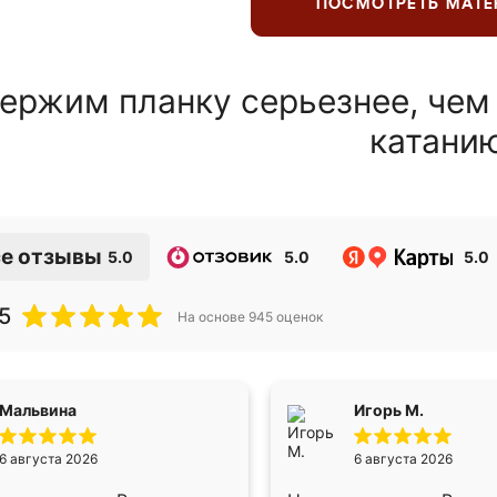
ПОСМОТРЕТЬ МАТ
ержим планку серьезнее, чем
катани
е отзывы
5.0
5.0
5.0
5
На основе
945
оценок
Мальвина
Игорь М.
6 августа 2026
6 августа 2026