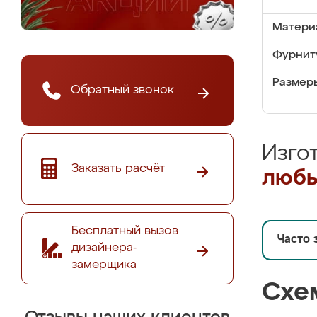
Матери
Фурнит
Размер
Обратный звонок
Изго
Заказать расчёт
любы
Бесплатный вызов
Часто 
дизайнера-
замерщика
Схе