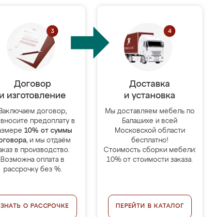
Договор
Доставка
и изготовление
и установка
Заключаем договор,
Мы доставляем мебель по
 вносите предоплату в
Балашихе и всей
азмере
10% от суммы
Московской области
оговора
, и мы отдаём
бесплатно!
аказ в производство.
Стоимость сборки мебели:
Возможна оплата в
10% от стоимости заказа.
рассрочку без %.
УЗНАТЬ О РАССРОЧКЕ
ПЕРЕЙТИ В КАТАЛОГ