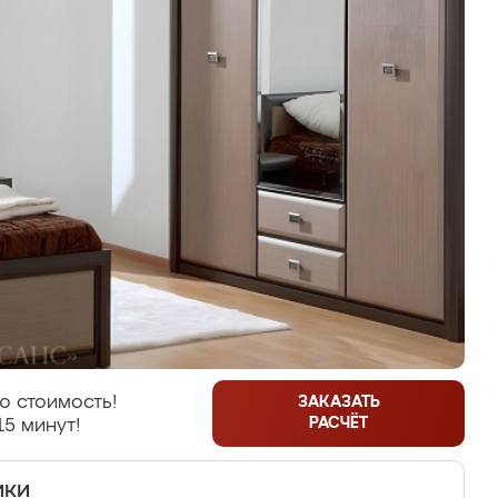
ю стоимость!
ЗАКАЗАТЬ
РАСЧЁТ
15 минут!
ики