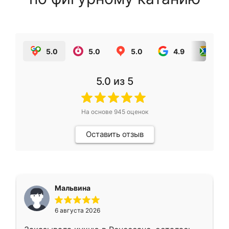
5.0
5.0
5.0
4.9
5.0
5.0
из 5
На основе
945
оценок
Оставить отзыв
Мальвина
6 августа 2026