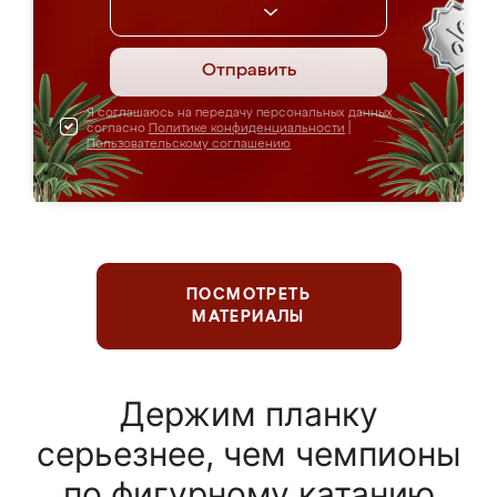
Отправить
Я соглашаюсь на передачу персональных данных
согласно
Политике конфиденциальности
|
Пользовательскому соглашению
ПОСМОТРЕТЬ
МАТЕРИАЛЫ
Держим планку
серьезнее, чем чемпионы
по фигурному катанию