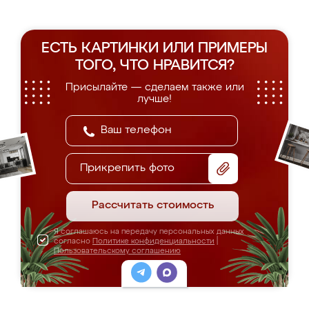
ЕСТЬ КАРТИНКИ ИЛИ ПРИМЕРЫ
ТОГО, ЧТО НРАВИТСЯ?
Присылайте — сделаем также или
лучше!
Прикрепить фото
Рассчитать стоимость
Я соглашаюсь на передачу персональных данных
согласно
Политике конфиденциальности
|
Пользовательскому соглашению