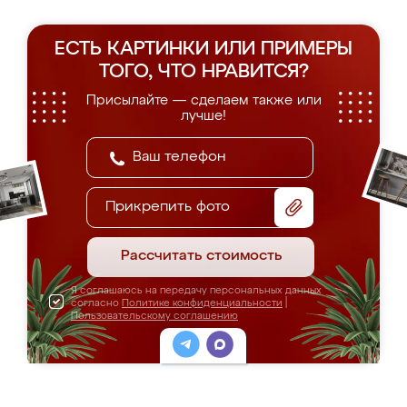
ЕСТЬ КАРТИНКИ ИЛИ ПРИМЕРЫ
ТОГО, ЧТО НРАВИТСЯ?
Присылайте — сделаем также или
лучше!
Прикрепить фото
Рассчитать стоимость
Я соглашаюсь на передачу персональных данных
согласно
Политике конфиденциальности
|
Пользовательскому соглашению