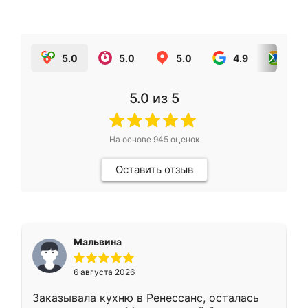
5.0
5.0
5.0
4.9
5.0
5.0
из 5
На основе
945
оценок
Оставить отзыв
Мальвина
6 августа 2026
Заказывала кухню в Ренессанс, осталась