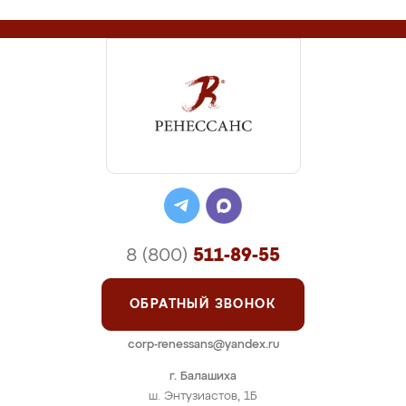
8 (800)
511-89-55
ОБРАТНЫЙ ЗВОНОК
corp-renessans@yandex.ru
г. Балашиха
ш. Энтузиастов, 1Б