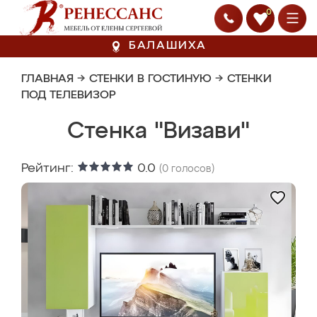
0
БАЛАШИХА
ГЛАВНАЯ
→
СТЕНКИ В ГОСТИНУЮ
→
СТЕНКИ
ПОД ТЕЛЕВИЗОР
Стенка "Визави"
Рейтинг:
0.0
(
0
голосов)