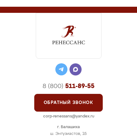
8 (800)
511-89-55
ОБРАТНЫЙ ЗВОНОК
corp-renessans@yandex.ru
г. Балашиха
ш. Энтузиастов, 1Б