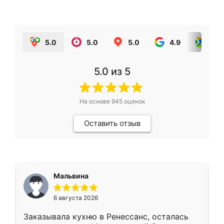
5.0
5.0
5.0
4.9
5.0
5.0
из 5
На основе
945
оценок
Оставить отзыв
Мальвина
6 августа 2026
Заказывала кухню в Ренессанс, осталась