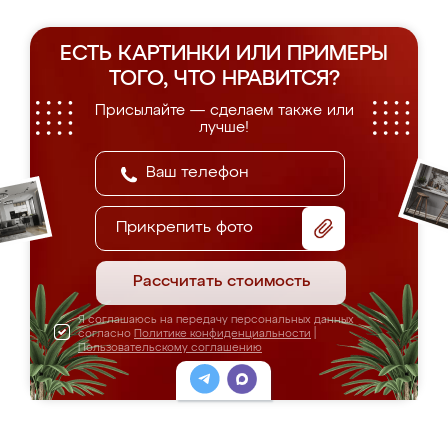
ЕСТЬ КАРТИНКИ ИЛИ ПРИМЕРЫ
ТОГО, ЧТО НРАВИТСЯ?
Присылайте — сделаем также или
лучше!
Прикрепить фото
Рассчитать стоимость
Я соглашаюсь на передачу персональных данных
согласно
Политике конфиденциальности
|
Пользовательскому соглашению