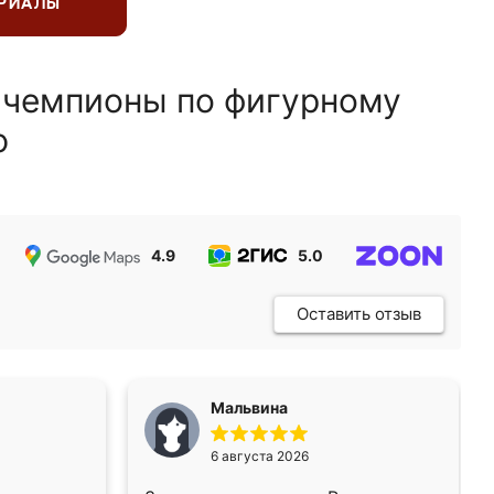
ЕРИАЛЫ
 чемпионы по фигурному
ю
4.9
5.0
5.0
Оставить отзыв
Мальвина
6 августа 2026