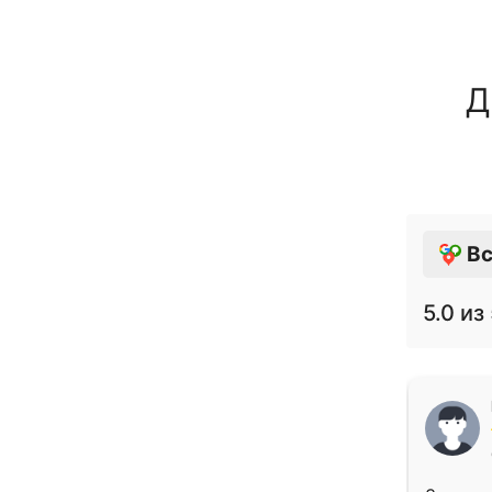
Д
Вс
5.0
из 