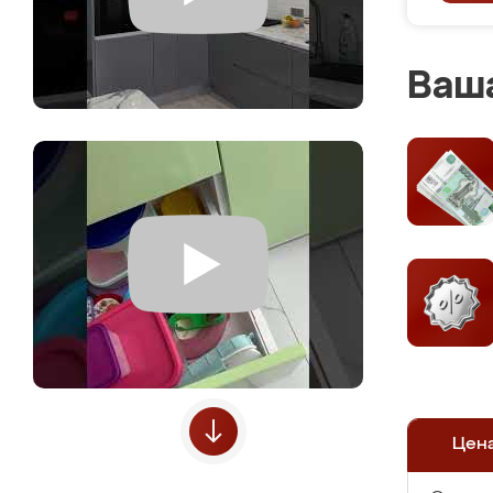
Ваша
Цен