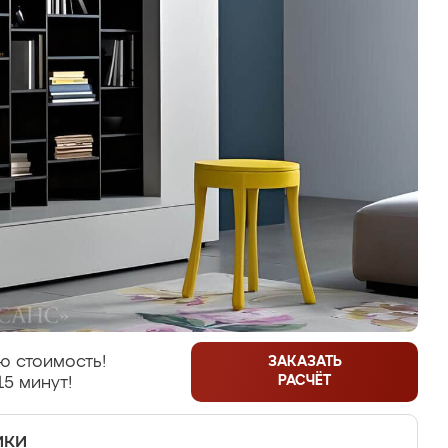
ю стоимость!
ЗАКАЗАТЬ
РАСЧЁТ
15 минут!
ики