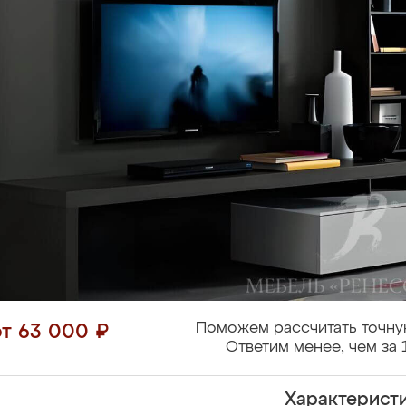
Поможем рассчитать точну
от 63 000 ₽
Ответим менее, чем за 
Характерист