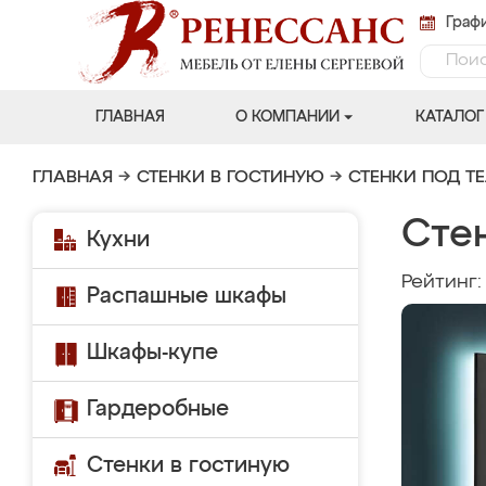
Графи
ГЛАВНАЯ
О КОМПАНИИ
КАТАЛОГ
ГЛАВНАЯ
→
СТЕНКИ В ГОСТИНУЮ
→
СТЕНКИ ПОД Т
Стен
Кухни
Рейтинг
Распашные шкафы
Шкафы-купе
Гардеробные
Стенки в гостиную