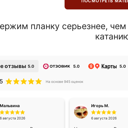
ПОСМОТРЕТЬ МАТ
ержим планку серьезнее, чем
катани
е отзывы
5.0
5.0
5.0
5
На основе
945
оценок
Мальвина
Игорь М.
6 августа 2026
6 августа 2026