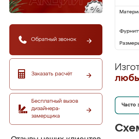
Матери
Фурнит
Обратный звонок
Размер
Изго
Заказать расчёт
любы
Бесплатный вызов
Часто 
дизайнера-
замерщика
Схе