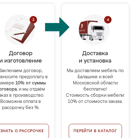
Договор
Доставка
и изготовление
и установка
Заключаем договор,
Мы доставляем мебель по
 вносите предоплату в
Балашихе и всей
азмере
10% от суммы
Московской области
оговора
, и мы отдаём
бесплатно!
аказ в производство.
Стоимость сборки мебели:
Возможна оплата в
10% от стоимости заказа.
рассрочку без %.
УЗНАТЬ О РАССРОЧКЕ
ПЕРЕЙТИ В КАТАЛОГ