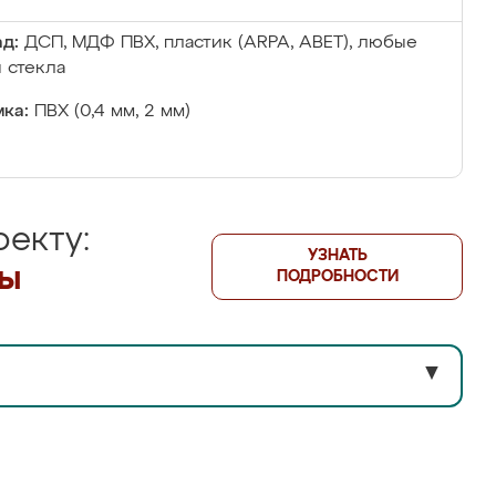
д:
ДСП, МДФ ПВХ, пластик (ARPA, ABET), любые
 стекла
ка:
ПВХ (0,4 мм, 2 мм)
екту:
УЗНАТЬ
лы
ПОДРОБНОСТИ
▼