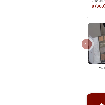
Стоимо
8 (800)
Мат