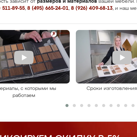
размеров и материалов
сть зависит от
Вашей мебели. 
 511-89-55
,
8 (495) 665-24-01
,
8 (926) 409-68-13
, и наш м
ериалы, с которыми мы
Сроки изготовлени
работаем