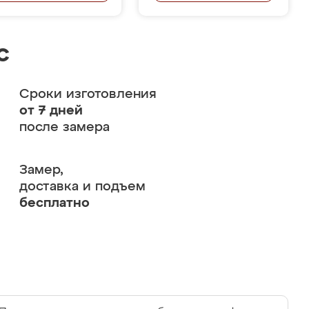
с
Сроки изготовления
от 7 дней
после замера
Замер,
доставка и подъем
бесплатно