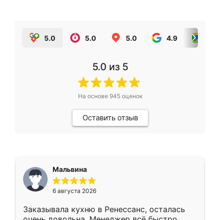
5.0
5.0
5.0
4.9
5.0
5.0
из 5
На основе
945
оценок
Оставить отзыв
Мальвина
6 августа 2026
Заказывала кухню в Ренессанс, осталась
очень довольна. Менеджер всё быстро