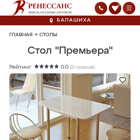
0
БАЛАШИХА
ГЛАВНАЯ
→
СТОЛЫ
Стол "Премьера"
Рейтинг:
0.0
(
0
голосов)