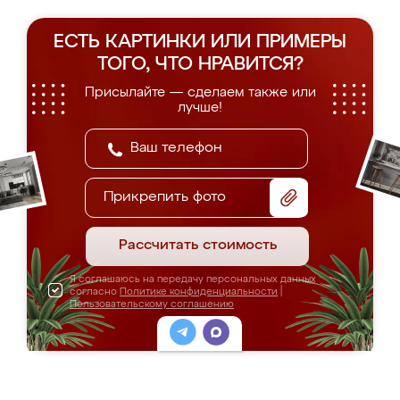
ЕСТЬ КАРТИНКИ ИЛИ ПРИМЕРЫ
ТОГО, ЧТО НРАВИТСЯ?
Присылайте — сделаем также или
лучше!
Прикрепить фото
Рассчитать стоимость
Я соглашаюсь на передачу персональных данных
согласно
Политике конфиденциальности
|
Пользовательскому соглашению