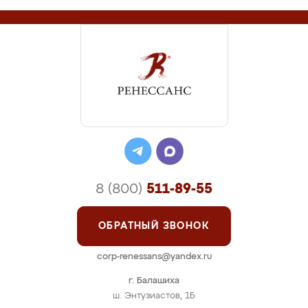
8 (800)
511-89-55
ОБРАТНЫЙ ЗВОНОК
corp-renessans@yandex.ru
г. Балашиха
ш. Энтузиастов, 1Б