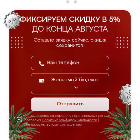
ФИКСИРУЕМ СКИДКУ В 5%
ДО КОНЦА АВГУСТА
Оставьте заявку сейчас, скидка
сохранится.
Желаемый бюджет
Отправить
Я соглашаюсь на передачу персональных данных
согласно
Политике конфиденциальности
|
Пользовательскому соглашению