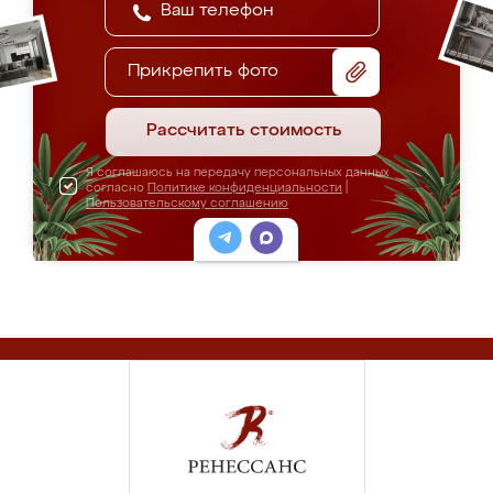
Прикрепить фото
Рассчитать стоимость
Я соглашаюсь на передачу персональных данных
согласно
Политике конфиденциальности
|
Пользовательскому соглашению