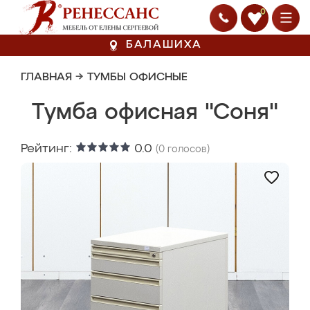
0
БАЛАШИХА
ГЛАВНАЯ
→
ТУМБЫ ОФИСНЫЕ
Тумба офисная "Соня"
Рейтинг:
0.0
(
0
голосов)