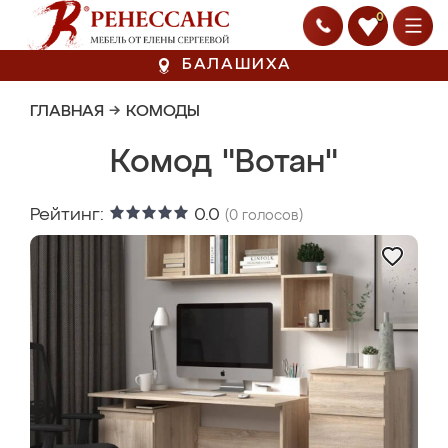
0
БАЛАШИХА
ГЛАВНАЯ
→
КОМОДЫ
Комод "Вотан"
Рейтинг:
0.0
(
0
голосов)