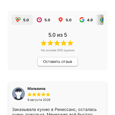
5.0
5.0
5.0
4.9
5.0
5.0
из 5
На основе
945
оценок
Оставить отзыв
Мальвина
6 августа 2026
Заказывала кухню в Ренессанс, осталась
очень довольна. Менеджер всё быстро