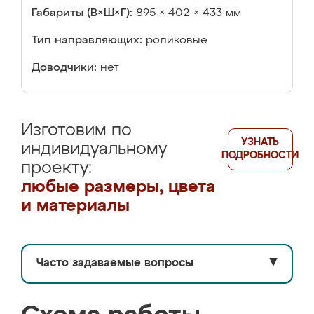
Габариты (В×Ш×Г):
895 × 402 × 433 мм
Тип направляющих:
роликовые
Доводчики:
нет
Изготовим по
УЗНАТЬ
индивидуальному
ПОДРОБНОСТИ
проекту:
любые размеры, цвета
и материалы
Часто задаваемые вопросы
▼