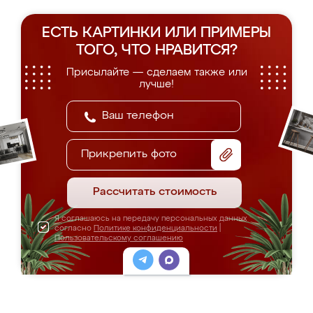
ЕСТЬ КАРТИНКИ ИЛИ ПРИМЕРЫ
ТОГО, ЧТО НРАВИТСЯ?
Присылайте — сделаем также или
лучше!
Прикрепить фото
Рассчитать стоимость
Я соглашаюсь на передачу персональных данных
согласно
Политике конфиденциальности
|
Пользовательскому соглашению