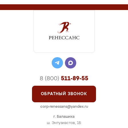
8 (800)
511-89-55
ОБРАТНЫЙ ЗВОНОК
corp-renessans@yandex.ru
г. Балашиха
ш. Энтузиастов, 1Б