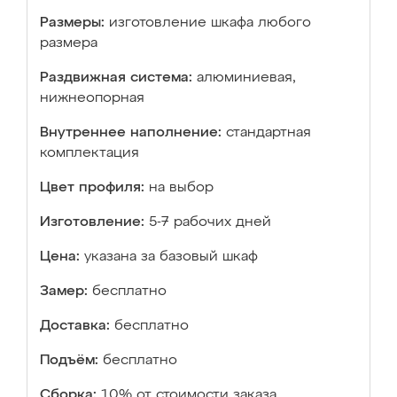
Размеры:
изготовление шкафа любого
размера
Раздвижная система:
алюминиевая,
нижнеопорная
Внутреннее наполнение:
стандартная
комплектация
Цвет профиля:
на выбор
Изготовление:
5-7 рабочих дней
Цена:
указана за базовый шкаф
Замер:
бесплатно
Доставка:
бесплатно
Подъём:
бесплатно
Сборка:
10% от стоимости заказа