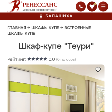
0
БАЛАШИХА
ГЛАВНАЯ
→
ШКАФЫ-КУПЕ
→
ВСТРОЕННЫЕ
ШКАФЫ КУПЕ
Шкаф-купе "Теури"
Рейтинг:
0.0
(
0
голосов)