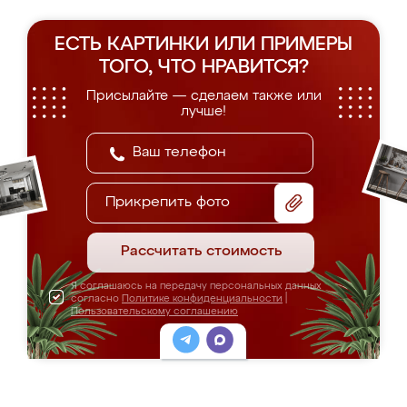
ЕСТЬ КАРТИНКИ ИЛИ ПРИМЕРЫ
ТОГО, ЧТО НРАВИТСЯ?
Присылайте — сделаем также или
лучше!
Прикрепить фото
Рассчитать стоимость
Я соглашаюсь на передачу персональных данных
согласно
Политике конфиденциальности
|
Пользовательскому соглашению