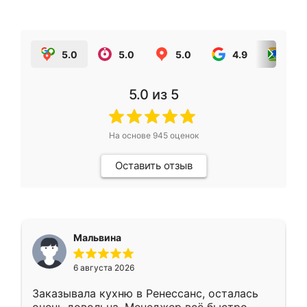
5.0
5.0
5.0
4.9
5.0
5.0
из 5
На основе
945
оценок
Оставить отзыв
Мальвина
6 августа 2026
Заказывала кухню в Ренессанс, осталась