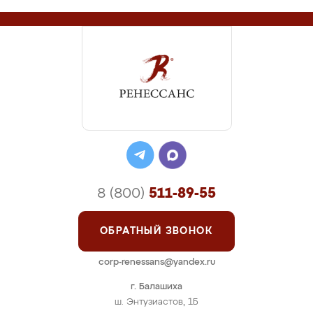
8 (800)
511-89-55
ОБРАТНЫЙ ЗВОНОК
corp-renessans@yandex.ru
г. Балашиха
ш. Энтузиастов, 1Б