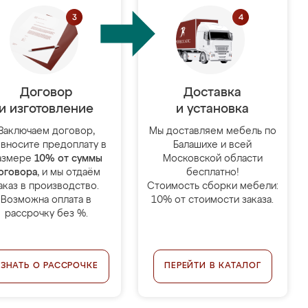
Договор
Доставка
и изготовление
и установка
Заключаем договор,
Мы доставляем мебель по
 вносите предоплату в
Балашихе и всей
азмере
10% от суммы
Московской области
оговора
, и мы отдаём
бесплатно!
аказ в производство.
Стоимость сборки мебели:
Возможна оплата в
10% от стоимости заказа.
рассрочку без %.
УЗНАТЬ О РАССРОЧКЕ
ПЕРЕЙТИ В КАТАЛОГ