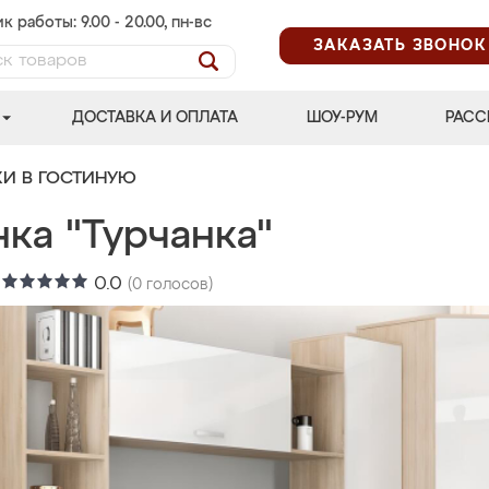
к работы: 9.00 - 20.00, пн-вс
ЗАКАЗАТЬ ЗВОНОК
ДОСТАВКА И ОПЛАТА
ШОУ-РУМ
РАСС
КИ В ГОСТИНУЮ
ка "Турчанка"
:
0.0
(
0
голосов)