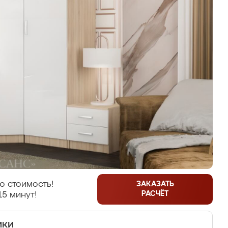
ю стоимость!
ЗАКАЗАТЬ
РАСЧЁТ
15 минут!
ики