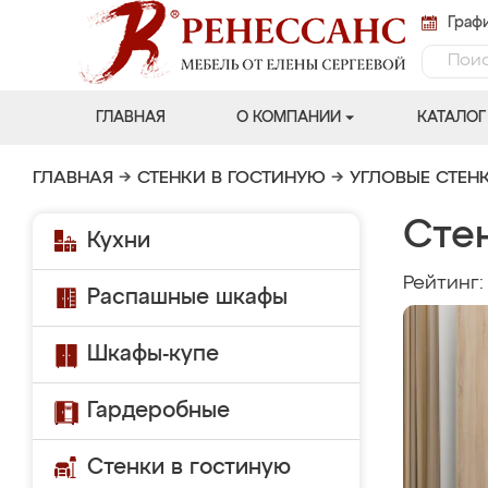
Графи
ГЛАВНАЯ
О КОМПАНИИ
КАТАЛОГ
ГЛАВНАЯ
→
СТЕНКИ В ГОСТИНУЮ
→
УГЛОВЫЕ СТЕН
Стен
Кухни
Рейтинг
Распашные шкафы
Шкафы-купе
Гардеробные
Стенки в гостиную