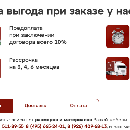
 выгода при заказе у на
Предоплата
при заключении
договора
всего 10%
Рассрочка
на 3, 4, 6 месяцев
а
Доставка
Оплата
размеров и материалов
сть зависит от
Вашей мебели. 
 511-89-55
,
8 (495) 665-24-01
,
8 (926) 409-68-13
, и наш м