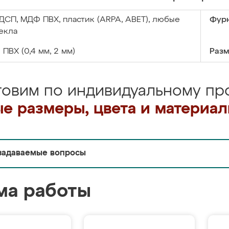
ДСП, МДФ ПВХ, пластик (ARPA, ABET), любые
Фурн
екла
:
ПВХ (0,4 мм, 2 мм)
Разм
товим по индивидуальному про
е размеры, цвета и материа
задаваемые вопросы
ма работы