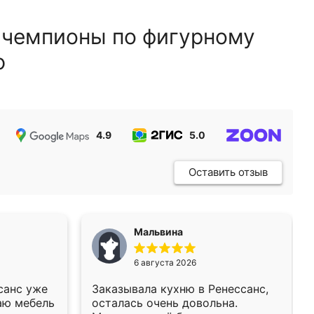
 чемпионы по фигурному
ю
4.9
5.0
5.0
Оставить отзыв
Мальвина
6 августа 2026
санс уже
Заказывала кухню в Ренессанс,
аю мебель
осталась очень довольна.