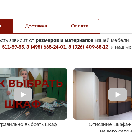
а
Доставка
Оплата
размеров и материалов
сть зависит от
Вашей мебели. 
 511-89-55
,
8 (495) 665-24-01
,
8 (926) 409-68-13
, и наш м
правильно выбрать шкаф
Описание шкафа-к
нашего сало