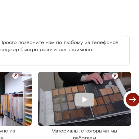
Просто позвоните нам по любому из телефонов:
енеджер быстро рассчитает стоимость.
упе из
Материалы, с которыми мы
на
работаем