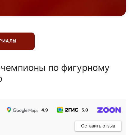
ЕРИАЛЫ
 чемпионы по фигурному
ю
4.9
5.0
5.0
Оставить отзыв