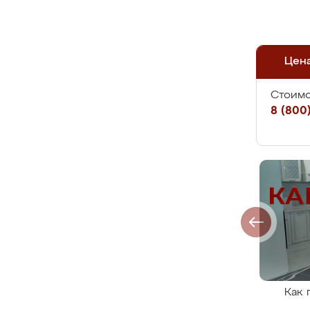
Цен
Стоимо
8 (800)
Как 