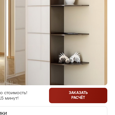
ю стоимость!
ЗАКАЗАТЬ
РАСЧЁТ
15 минут!
ики