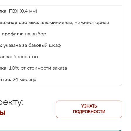
ка:
ПВХ (0,4 мм)
вижная система:
алюминиевая, нижнеопорная
 профиля:
на выбор
:
указана за базовый шкаф
авка:
бесплатно
ка:
10% от стоимости заказа
нтия:
24 месяца
екту:
УЗНАТЬ
лы
ПОДРОБНОСТИ