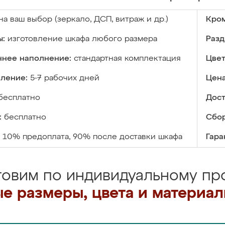
на ваш выбор (зеркало, ДСП, витраж и др.)
Кром
ы:
изготовление шкафа любого размера
Разд
ннее наполнение:
стандартная комплектация
Цвет
вление:
5-7 рабочих дней
Цена
бесплатно
Дост
:
бесплатно
Сбор
10% предоплата, 90% после доставки шкафа
Гара
товим по индивидуальному про
е размеры, цвета и материа