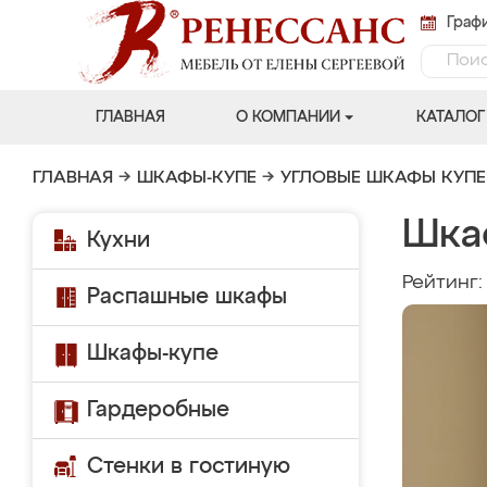
Графи
ГЛАВНАЯ
О КОМПАНИИ
КАТАЛОГ
ГЛАВНАЯ
→
ШКАФЫ-КУПЕ
→
УГЛОВЫЕ ШКАФЫ КУПЕ
Шка
Кухни
Рейтинг
Распашные шкафы
Шкафы-купе
Гардеробные
Стенки в гостиную