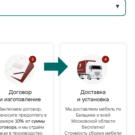
▼
Договор
Доставка
и изготовление
и установка
Заключаем договор,
Мы доставляем мебель по
 вносите предоплату в
Балашихе и всей
азмере
10% от суммы
Московской области
оговора
, и мы отдаём
бесплатно!
аказ в производство.
Стоимость сборки мебели: