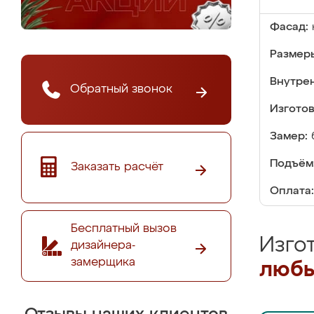
Фасад:
Размер
Внутре
Обратный звонок
Изгото
Замер:
Подъём
Заказать расчёт
Оплата:
Бесплатный вызов
Изго
дизайнера-
замерщика
любы