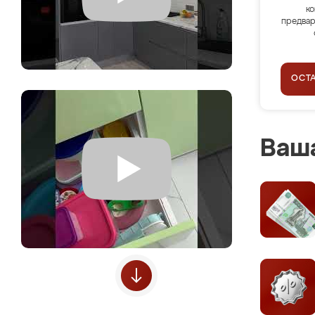
ко
предвар
ОСТ
Ваша