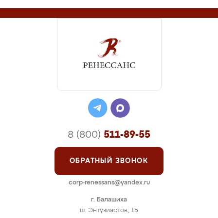
8 (800)
511-89-55
ОБРАТНЫЙ ЗВОНОК
corp-renessans@yandex.ru
г. Балашиха
ш. Энтузиастов, 1Б