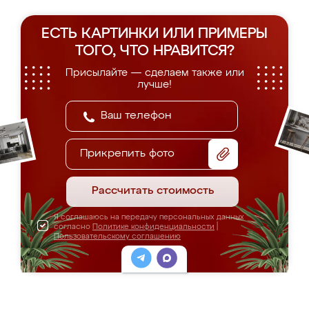
ЕСТЬ КАРТИНКИ ИЛИ ПРИМЕРЫ
ТОГО, ЧТО НРАВИТСЯ?
Присылайте — сделаем также или
лучше!
Прикрепить фото
Рассчитать стоимость
Я соглашаюсь на передачу персональных данных
согласно
Политике конфиденциальности
|
Пользовательскому соглашению