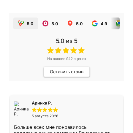
5.0
5.0
5.0
4.9
5.0
5.0
из 5
На основе
942
оценок
Оставить отзыв
Аринка Р.
5 августа 2026
Больше всех мне понравилось