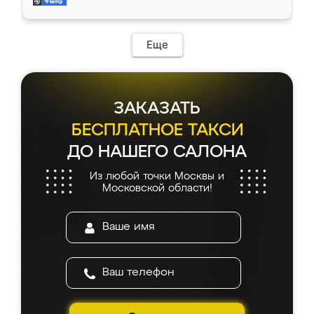
и снял размеры. Изготовили в срок, с
доставкой тоже никаких проблем не
возникло. Сборку выполнили аккуратно,
мебель сразу встала на свое место без
Еще
каких-либо доработок. Качеством осталась
довольна, все выглядит так, как и ожидала.
ЗАКАЗАТЬ
БЕСПЛАТНОЕ ТАКСИ
ДО НАШЕГО САЛОНА
Из любой точки Москвы и
Московской области!