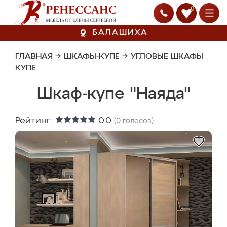
0
БАЛАШИХА
ГЛАВНАЯ
→
ШКАФЫ-КУПЕ
→
УГЛОВЫЕ ШКАФЫ
КУПЕ
Шкаф-купе "Наяда"
Рейтинг:
0.0
(
0
голосов)