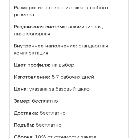
Размеры:
изготовление шкафа любого
размера
Раздвижная система:
алюминиевая,
нижнеопорная
Внутреннее наполнение:
стандартная
комплектация
Цвет профиля:
на выбор
Изготовление:
5-7 рабочих дней
Цена:
указана за базовый шкаф
Замер:
бесплатно
Доставка:
бесплатно
Подъём:
бесплатно
Сборка:
10% от стоимости заказа