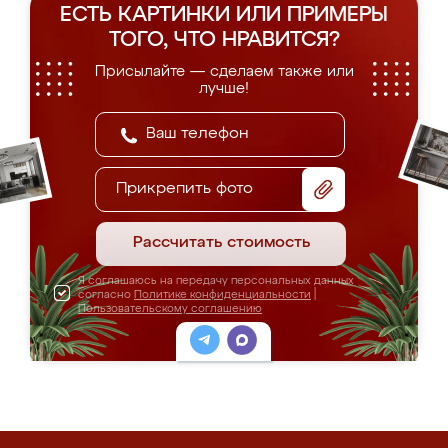
ЕСТЬ КАРТИНКИ ИЛИ ПРИМЕРЫ
ТОГО, ЧТО НРАВИТСЯ?
Присылайте — сделаем также или
лучше!
Прикрепить фото
Рассчитать стоимость
Я соглашаюсь на передачу персональных данных
согласно
Политике конфиденциальности
|
Пользовательскому соглашению