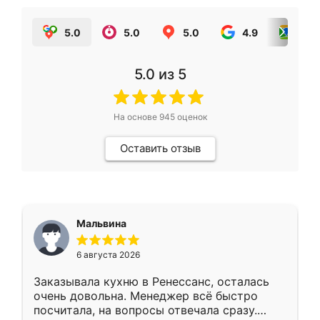
5.0
5.0
5.0
4.9
5.0
5.0
из 5
На основе
945
оценок
Оставить отзыв
Мальвина
6 августа 2026
Заказывала кухню в Ренессанс, осталась
очень довольна. Менеджер всё быстро
посчитала, на вопросы отвечала сразу.