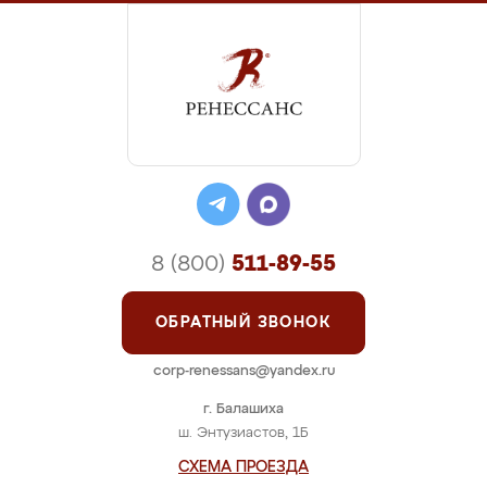
8 (800)
511-89-55
ОБРАТНЫЙ ЗВОНОК
corp-renessans@yandex.ru
г. Балашиха
ш. Энтузиастов, 1Б
СХЕМА ПРОЕЗДА