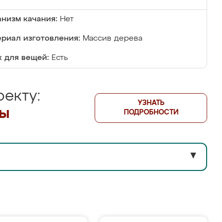
низм качания:
Нет
риал изготовления:
Массив дерева
 для вещей:
Есть
екту:
УЗНАТЬ
лы
ПОДРОБНОСТИ
▼