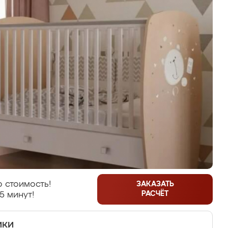
 стоимость!
ЗАКАЗАТЬ
РАСЧЁТ
5 минут!
ики