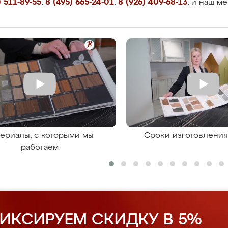
 511-89-55
,
8 (495) 665-24-01
,
8 (926) 409-68-13
, и наш м
ериалы, с которыми мы
Сроки изготовлени
работаем
ИКСИРУЕМ СКИДКУ В 5%