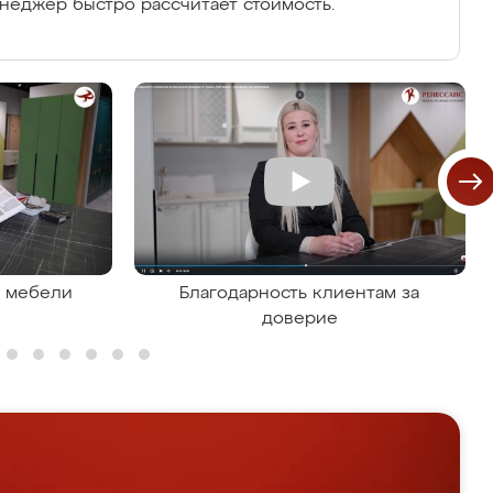
енеджер быстро рассчитает стоимость.
я мебели
Благодарность клиентам за
доверие