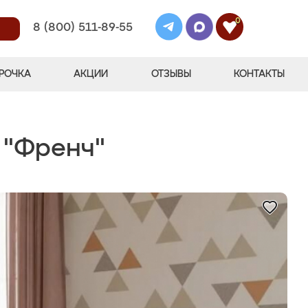
0
8 (800) 511-89-55
РОЧКА
АКЦИИ
ОТЗЫВЫ
КОНТАКТЫ
 "Френч"