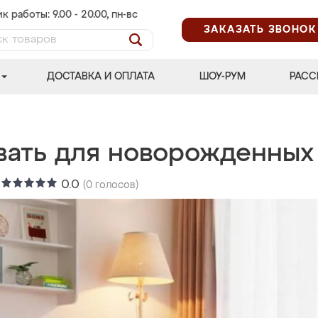
к работы: 9.00 - 20.00, пн-вс
ЗАКАЗАТЬ ЗВОНОК
ДОСТАВКА И ОПЛАТА
ШОУ-РУМ
РАСС
вать для новорожденных
:
0.0
(
0
голосов)