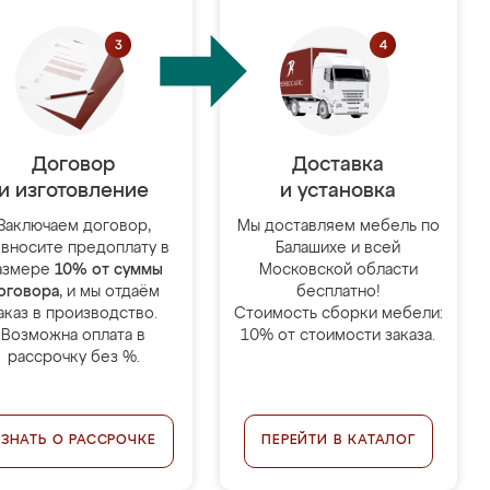
Договор
Доставка
и изготовление
и установка
Заключаем договор,
Мы доставляем мебель по
 вносите предоплату в
Балашихе и всей
азмере
10% от суммы
Московской области
оговора
, и мы отдаём
бесплатно!
аказ в производство.
Стоимость сборки мебели:
Возможна оплата в
10% от стоимости заказа.
рассрочку без %.
УЗНАТЬ О РАССРОЧКЕ
ПЕРЕЙТИ В КАТАЛОГ