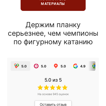
МАТЕРИАЛЫ
Держим планку
серьезнее, чем чемпионы
по фигурному катанию
5.0
5.0
5.0
4.9
5.0
5.0
из 5
На основе
945
оценок
Оставить отзыв