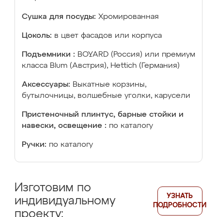
Сушка для посуды:
Хромированная
Цоколь:
в цвет фасадов или корпуса
Подъемники :
BOYARD (Россия) или премиум
класса Blum (Австрия), Hettich (Германия)
Аксессуары:
Выкатные корзины,
бутылочницы, волшебные уголки, карусели
Пристеночный плинтус, барные стойки и
навески, освещение :
по каталогу
Ручки:
по каталогу
Изготовим по
УЗНАТЬ
индивидуальному
ПОДРОБНОСТИ
проекту: