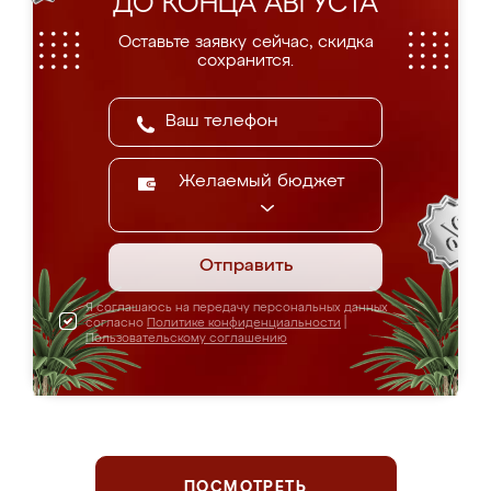
ДО КОНЦА АВГУСТА
Оставьте заявку сейчас, скидка
сохранится.
Желаемый бюджет
Отправить
Я соглашаюсь на передачу персональных данных
согласно
Политике конфиденциальности
|
Пользовательскому соглашению
ПОСМОТРЕТЬ