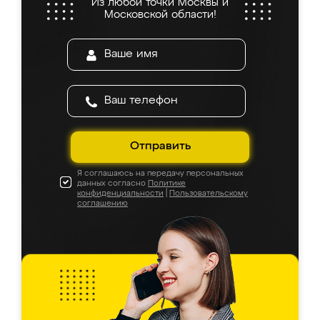
Из любой точки Москвы и
Московской области!
Отправить
Я соглашаюсь на передачу персональных
данных согласно
Политике
конфиденциальности
|
Пользовательскому
соглашению