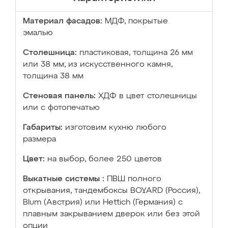
Материал фасадов:
МДФ, покрытые
эмалью
Столешница:
пластиковая, толщина 26 мм
или 38 мм; из искусственного камня,
толщина 38 мм
Стеновая панель:
ХДФ в цвет столешницы
или с фотопечатью
Габариты:
изготовим кухню любого
размера
Цвет:
на выбор, более 250 цветов
Выкатные системы :
ПВШ полного
открывания, тандембоксы BOYARD (Россия),
Blum (Австрия) или Hettich (Германия) с
плавным закрыванием дверок или без этой
опции