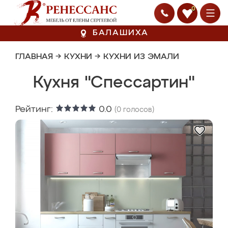
0
БАЛАШИХА
ГЛАВНАЯ
→
КУХНИ
→
КУХНИ ИЗ ЭМАЛИ
Кухня "Спессартин"
Рейтинг:
0.0
(
0
голосов)