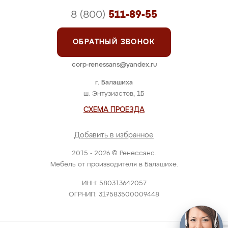
8 (800)
511-89-55
ОБРАТНЫЙ ЗВОНОК
corp-renessans@yandex.ru
г. Балашиха
ш. Энтузиастов, 1Б
СХЕМА ПРОЕЗДА
Добавить в избранное
2015 - 2026 © Ренессанс.
Мебель от производителя в Балашихе.
ИНН: 580313642057
ОГРНИП: 317583500009448