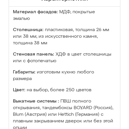
Материал фасадов:
МДФ, покрытые
эмалью
Столешница:
пластиковая, толщина 26 мм
или 38 мм; из искусственного камня,
толщина 38 мм
Стеновая панель:
ХДФ в цвет столешницы
или с фотопечатью
Габариты:
изготовим кухню любого
размера
Цвет:
на выбор, более 250 цветов
Выкатные системы :
ПВШ полного
открывания, тандембоксы BOYARD (Россия),
Blum (Австрия) или Hettich (Германия) с
плавным закрыванием дверок или без этой
опции