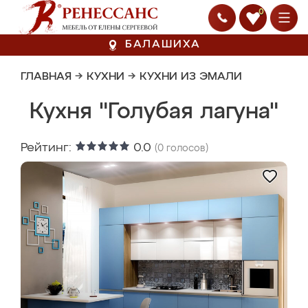
0
БАЛАШИХА
ГЛАВНАЯ
→
КУХНИ
→
КУХНИ ИЗ ЭМАЛИ
Кухня "Голубая лагуна"
Рейтинг:
0.0
(
0
голосов)