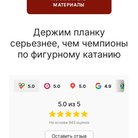
МАТЕРИАЛЫ
Держим планку
серьезнее, чем чемпионы
по фигурному катанию
5.0
5.0
5.0
4.9
5.0
5.0
из 5
На основе
945
оценок
Оставить отзыв