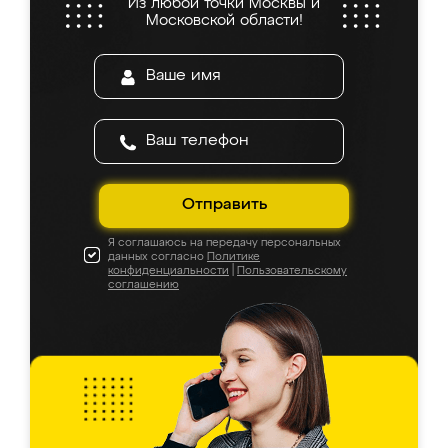
Из любой точки Москвы и
Московской области!
Отправить
Я соглашаюсь на передачу персональных
данных согласно
Политике
конфиденциальности
|
Пользовательскому
соглашению