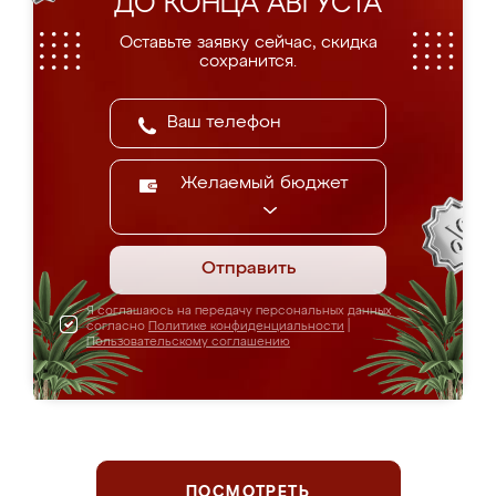
ДО КОНЦА АВГУСТА
Оставьте заявку сейчас, скидка
сохранится.
Желаемый бюджет
Отправить
Я соглашаюсь на передачу персональных данных
согласно
Политике конфиденциальности
|
Пользовательскому соглашению
ПОСМОТРЕТЬ