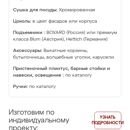
Сушка для посуды:
Хромированная
Цоколь:
в цвет фасадов или корпуса
Подъемники :
BOYARD (Россия) или премиум
класса Blum (Австрия), Hettich (Германия)
Аксессуары:
Выкатные корзины,
бутылочницы, волшебные уголки, карусели
Пристеночный плинтус, барные стойки и
навески, освещение :
по каталогу
Ручки:
по каталогу
Изготовим по
УЗНАТЬ
индивидуальному
ПОДРОБНОСТИ
проекту: