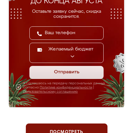
ДО КОНЦА АВГУСТА
Оставьте заявку сейчас, скидка
сохранится.
Желаемый бюджет
Отправить
Я соглашаюсь на передачу персональных данных
согласно
Политике конфиденциальности
|
Пользовательскому соглашению
ПОСМОТРЕТЬ