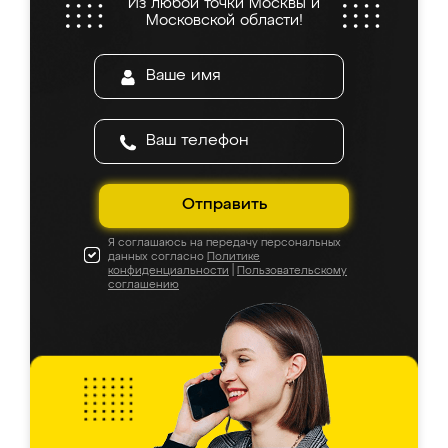
Из любой точки Москвы и
Московской области!
Отправить
Я соглашаюсь на передачу персональных
данных согласно
Политике
конфиденциальности
|
Пользовательскому
соглашению