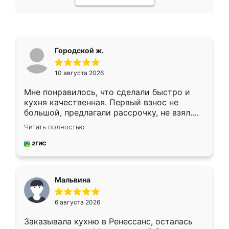
Городской ж.
10 августа 2026
Мне понравилось, что сделали быстро и
кухня качественная. Первый взнос не
большой, предлагали рассрочку, не взял.
Ждал меньше месяца, сборщик с прямыми
Читать полностью
руками. По цене вышло адекватно.
Рекомендую!
Мальвина
6 августа 2026
Заказывала кухню в Ренессанс, осталась