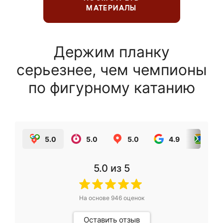
МАТЕРИАЛЫ
Держим планку
серьезнее, чем чемпионы
по фигурному катанию
5.0
5.0
5.0
4.9
5.0
5.0
из 5
На основе
946
оценок
Оставить отзыв