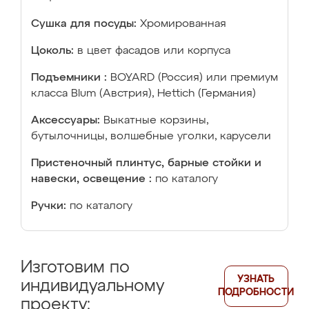
Сушка для посуды:
Хромированная
Цоколь:
в цвет фасадов или корпуса
Подъемники :
BOYARD (Россия) или премиум
класса Blum (Австрия), Hettich (Германия)
Аксессуары:
Выкатные корзины,
бутылочницы, волшебные уголки, карусели
Пристеночный плинтус, барные стойки и
навески, освещение :
по каталогу
Ручки:
по каталогу
Изготовим по
УЗНАТЬ
индивидуальному
ПОДРОБНОСТИ
проекту: