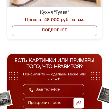
Кухня "Гуава"
Цена: от 48 000 руб. за п.м.
ПОДРОБНЕЕ
ЕСТЬ КАРТИНКИ ИЛИ ПРИМЕРЫ
ТОГО, ЧТО НРАВИТСЯ?
Присылайте — сделаем также или
лучше!
Прикрепить фото