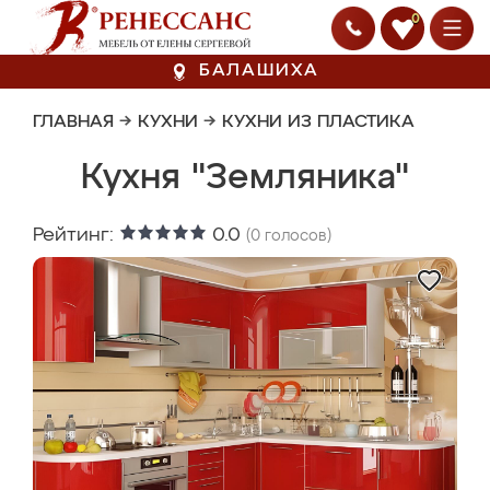
0
БАЛАШИХА
ГЛАВНАЯ
→
КУХНИ
→
КУХНИ ИЗ ПЛАСТИКА
Кухня "Земляника"
Рейтинг:
0.0
(
0
голосов)