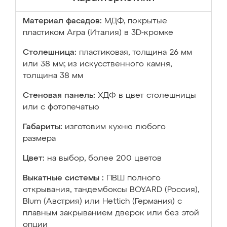
Материал фасадов:
МДФ, покрытые
пластиком Arpa (Италия) в 3D-кромке
Столешница:
пластиковая, толщина 26 мм
или 38 мм; из искусственного камня,
толщина 38 мм
Стеновая панель:
ХДФ в цвет столешницы
или с фотопечатью
Габариты:
изготовим кухню любого
размера
Цвет:
на выбор, более 200 цветов
Выкатные системы :
ПВШ полного
открывания, тандембоксы BOYARD (Россия),
Blum (Австрия) или Hettich (Германия) с
плавным закрыванием дверок или без этой
опции