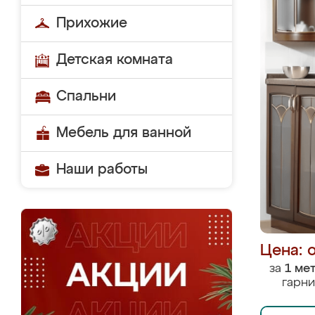
Прихожие
Детская комната
Спальни
Мебель для ванной
Наши работы
Цена: 
за
1 ме
гарни