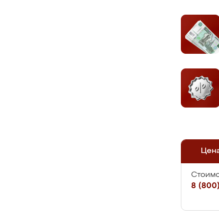
Цен
Стоимо
8 (800)