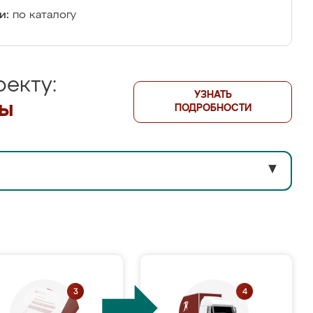
и:
по каталогу
екту:
УЗНАТЬ
лы
ПОДРОБНОСТИ
▼