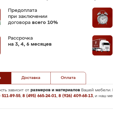
Предоплата
при заключении
договора
всего 10%
Рассрочка
на 3, 4, 6 месяцев
а
Доставка
Оплата
размеров и материалов
сть зависит от
Вашей мебели. 
 511-89-55
,
8 (495) 665-24-01
,
8 (926) 409-68-13
, и наш м