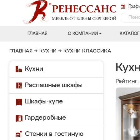
Графи
ГЛАВНАЯ
О КОМПАНИИ
КАТАЛОГ
ГЛАВНАЯ
→
КУХНИ
→
КУХНИ КЛАССИКА
Кухн
Кухни
Рейтинг
Распашные шкафы
Шкафы-купе
Гардеробные
Стенки в гостиную