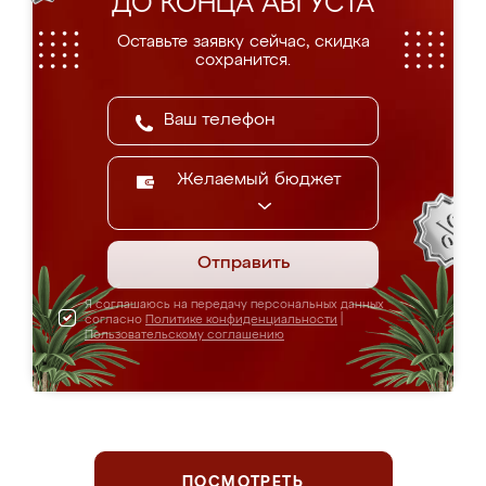
ДО КОНЦА АВГУСТА
Оставьте заявку сейчас, скидка
сохранится.
Желаемый бюджет
Отправить
Я соглашаюсь на передачу персональных данных
согласно
Политике конфиденциальности
|
Пользовательскому соглашению
ПОСМОТРЕТЬ