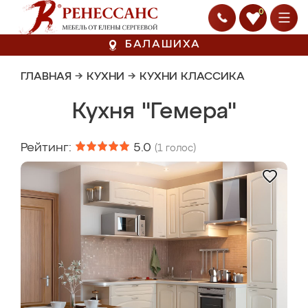
0
БАЛАШИХА
ГЛАВНАЯ
→
КУХНИ
→
КУХНИ КЛАССИКА
Кухня "Гемера"
Рейтинг:
5.0
(
1
голос)