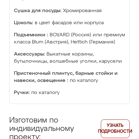
Сушка для посуды:
Хромированная
Цоколь:
в цвет фасадов или корпуса
Подъемники :
BOYARD (Россия) или премиум
класса Blum (Австрия), Hettich (Германия)
Аксессуары:
Выкатные корзины,
бутылочницы, волшебные уголки, карусели
Пристеночный плинтус, барные стойки и
навески, освещение :
по каталогу
Ручки:
по каталогу
Изготовим по
УЗНАТЬ
индивидуальному
ПОДРОБНОСТИ
проекту: