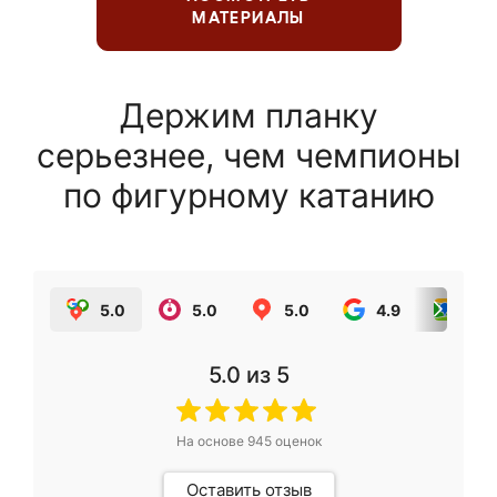
МАТЕРИАЛЫ
Держим планку
серьезнее, чем чемпионы
по фигурному катанию
5.0
5.0
5.0
4.9
5.0
5.0
из 5
На основе
945
оценок
Оставить отзыв