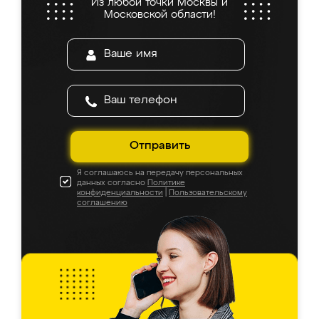
Из любой точки Москвы и
Московской области!
Отправить
Я соглашаюсь на передачу персональных
данных согласно
Политике
конфиденциальности
|
Пользовательскому
соглашению