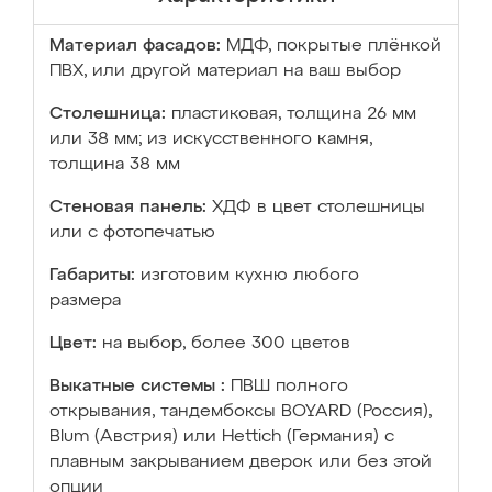
Материал фасадов:
МДФ, покрытые плёнкой
ПВХ, или другой материал на ваш выбор
Столешница:
пластиковая, толщина 26 мм
или 38 мм; из искусственного камня,
толщина 38 мм
Стеновая панель:
ХДФ в цвет столешницы
или с фотопечатью
Габариты:
изготовим кухню любого
размера
Цвет:
на выбор, более 300 цветов
Выкатные системы :
ПВШ полного
открывания, тандембоксы BOYARD (Россия),
Blum (Австрия) или Hettich (Германия) с
плавным закрыванием дверок или без этой
опции