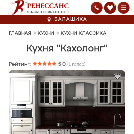
0
БАЛАШИХА
ГЛАВНАЯ
→
КУХНИ
→
КУХНИ КЛАССИКА
Кухня "Кахолонг"
Рейтинг:
5.0
(
1
голос)