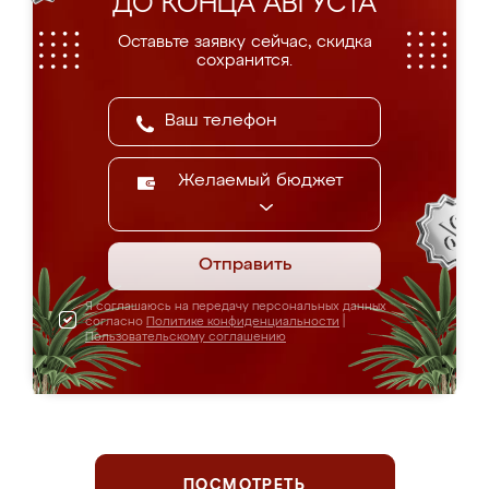
ДО КОНЦА АВГУСТА
Оставьте заявку сейчас, скидка
сохранится.
Желаемый бюджет
Отправить
Я соглашаюсь на передачу персональных данных
согласно
Политике конфиденциальности
|
Пользовательскому соглашению
ПОСМОТРЕТЬ