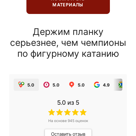
МАТЕРИАЛЫ
Держим планку
серьезнее, чем чемпионы
по фигурному катанию
5.0
5.0
5.0
4.9
5.0
5.0
из 5
На основе
945
оценок
Оставить отзыв