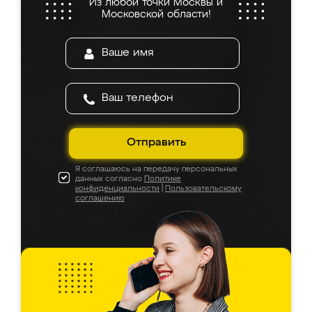
Из любой точки Москвы и
Московской области!
Отправить
Я соглашаюсь на передачу персональных
данных согласно
Политике
конфиденциальности
|
Пользовательскому
соглашению