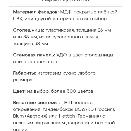
Материал фасадов:
МДФ, покрытые плёнкой
ПВХ, или другой материал на ваш выбор
Столешница:
пластиковая, толщина 26 мм
или 38 мм; из искусственного камня,
толщина 38 мм
Стеновая панель:
ХДФ в цвет столешницы
или с фотопечатью
Габариты:
изготовим кухню любого
размера
Цвет:
на выбор, более 300 цветов
Выкатные системы :
ПВШ полного
открывания, тандембоксы BOYARD (Россия),
Blum (Австрия) или Hettich (Германия) с
плавным закрыванием дверок или без этой
опции