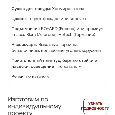
Сушка для посуды:
Хромированная
Цоколь:
в цвет фасадов или корпуса
Подъемники :
BOYARD (Россия) или премиум
класса Blum (Австрия), Hettich (Германия)
Аксессуары:
Выкатные корзины,
бутылочницы, волшебные уголки, карусели
Пристеночный плинтус, барные стойки и
навески, освещение :
по каталогу
Ручки:
по каталогу
Изготовим по
УЗНАТЬ
индивидуальному
ПОДРОБНОСТИ
проекту: