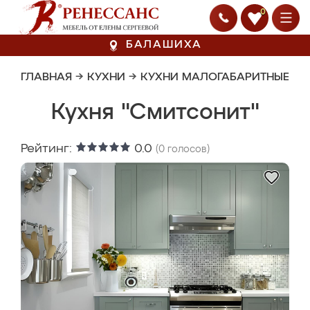
0
БАЛАШИХА
ГЛАВНАЯ
→
КУХНИ
→
КУХНИ МАЛОГАБАРИТНЫЕ
Кухня "Смитсонит"
Рейтинг:
0.0
(
0
голосов)