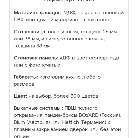
Материал фасадов:
МДФ, покрытые плёнкой
ПВХ, или другой материал на ваш выбор
Столешница:
пластиковая, толщина 26 мм
или 38 мм; из искусственного камня,
толщина 38 мм
Стеновая панель:
ХДФ в цвет столешницы
или с фотопечатью
Габариты:
изготовим кухню любого
размера
Цвет:
на выбор, более 300 цветов
Выкатные системы :
ПВШ полного
открывания, тандембоксы BOYARD (Россия),
Blum (Австрия) или Hettich (Германия) с
плавным закрыванием дверок или без этой
опции