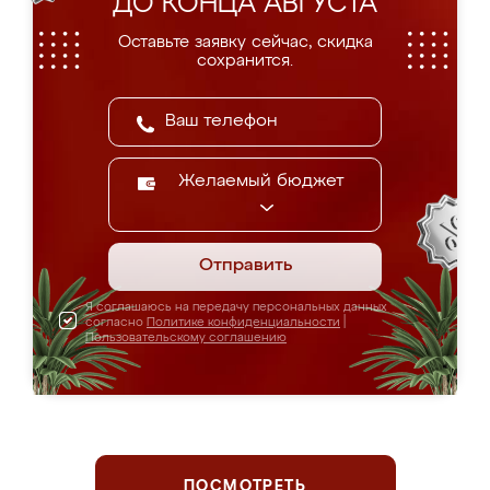
ДО КОНЦА АВГУСТА
Оставьте заявку сейчас, скидка
сохранится.
Желаемый бюджет
Отправить
Я соглашаюсь на передачу персональных данных
согласно
Политике конфиденциальности
|
Пользовательскому соглашению
ПОСМОТРЕТЬ