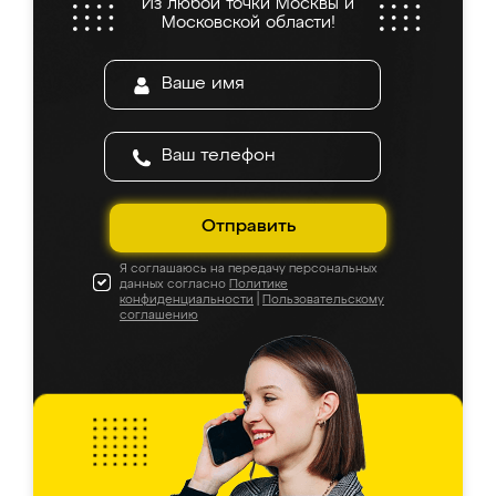
Из любой точки Москвы и
Московской области!
Отправить
Я соглашаюсь на передачу персональных
данных согласно
Политике
конфиденциальности
|
Пользовательскому
соглашению