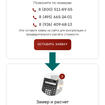
Позвоните по номерам
8 (800) 511-89-55
8 (495) 665-24-01
8 (926) 409-68-13
Или оставьте заявку на сайте для консультации и
предварительного расчёта стоимости.
ОСТАВИТЬ ЗАЯВКУ
Замер и расчет