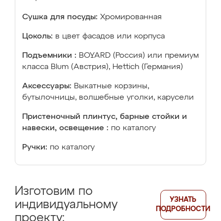
Сушка для посуды:
Хромированная
Цоколь:
в цвет фасадов или корпуса
Подъемники :
BOYARD (Россия) или премиум
класса Blum (Австрия), Hettich (Германия)
Аксессуары:
Выкатные корзины,
бутылочницы, волшебные уголки, карусели
Пристеночный плинтус, барные стойки и
навески, освещение :
по каталогу
Ручки:
по каталогу
Изготовим по
УЗНАТЬ
индивидуальному
ПОДРОБНОСТИ
проекту: