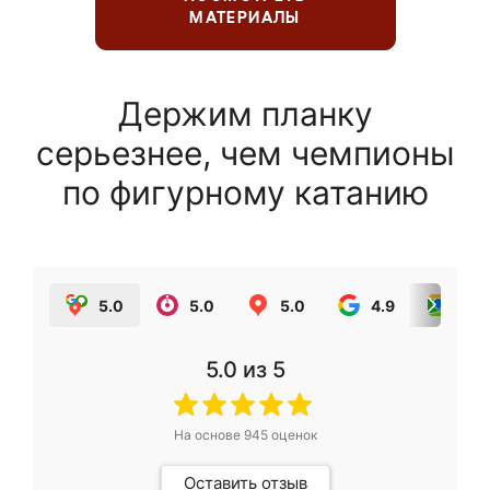
МАТЕРИАЛЫ
Держим планку
серьезнее, чем чемпионы
по фигурному катанию
5.0
5.0
5.0
4.9
5.0
5.0
из 5
На основе
945
оценок
Оставить отзыв