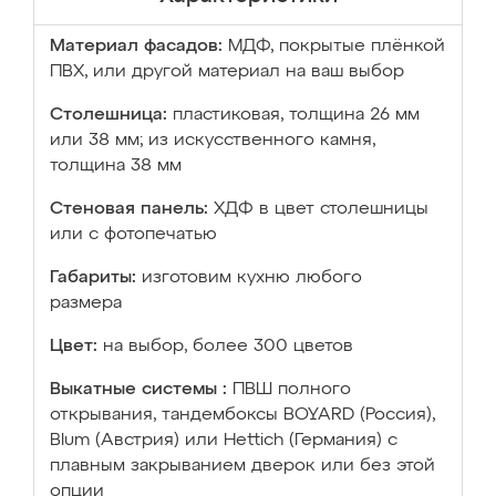
Материал фасадов:
МДФ, покрытые плёнкой
ПВХ, или другой материал на ваш выбор
Столешница:
пластиковая, толщина 26 мм
или 38 мм; из искусственного камня,
толщина 38 мм
Стеновая панель:
ХДФ в цвет столешницы
или с фотопечатью
Габариты:
изготовим кухню любого
размера
Цвет:
на выбор, более 300 цветов
Выкатные системы :
ПВШ полного
открывания, тандембоксы BOYARD (Россия),
Blum (Австрия) или Hettich (Германия) с
плавным закрыванием дверок или без этой
опции