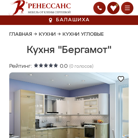
0
БАЛАШИХА
ГЛАВНАЯ
→
КУХНИ
→
КУХНИ УГЛОВЫЕ
Кухня "Бергамот"
Рейтинг:
0.0
(
0
голосов)