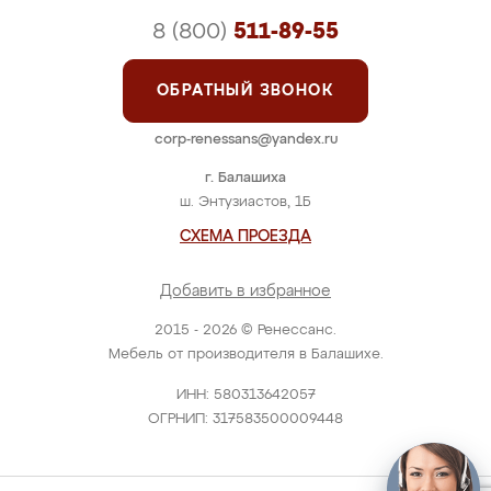
8 (800)
511-89-55
ОБРАТНЫЙ ЗВОНОК
corp-renessans@yandex.ru
г. Балашиха
ш. Энтузиастов, 1Б
СХЕМА ПРОЕЗДА
Добавить в избранное
2015 - 2026 © Ренессанс.
Мебель от производителя в Балашихе.
ИНН: 580313642057
ОГРНИП: 317583500009448