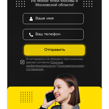
Из любой точки Москвы и
Московской области!
Отправить
Я соглашаюсь на передачу персональных
данных согласно
Политике
конфиденциальности
|
Пользовательскому
соглашению