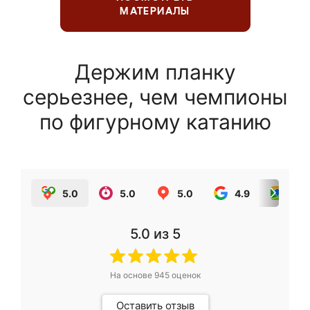
МАТЕРИАЛЫ
Держим планку
серьезнее, чем чемпионы
по фигурному катанию
5.0
5.0
5.0
4.9
5.0
5.0
из 5
На основе
945
оценок
Оставить отзыв