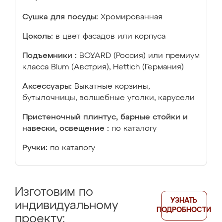
Сушка для посуды:
Хромированная
Цоколь:
в цвет фасадов или корпуса
Подъемники :
BOYARD (Россия) или премиум
класса Blum (Австрия), Hettich (Германия)
Аксессуары:
Выкатные корзины,
бутылочницы, волшебные уголки, карусели
Пристеночный плинтус, барные стойки и
навески, освещение :
по каталогу
Ручки:
по каталогу
Изготовим по
УЗНАТЬ
индивидуальному
ПОДРОБНОСТИ
проекту: