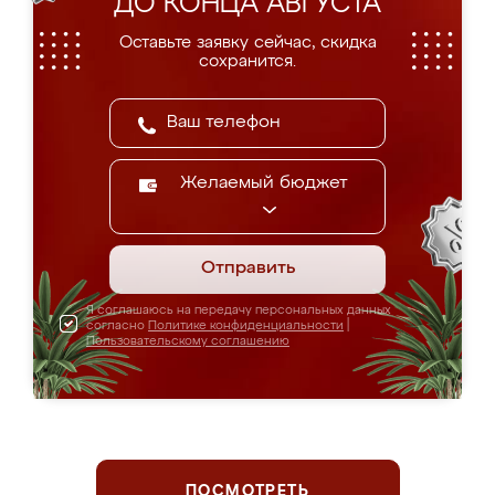
ДО КОНЦА АВГУСТА
Оставьте заявку сейчас, скидка
сохранится.
Желаемый бюджет
Отправить
Я соглашаюсь на передачу персональных данных
согласно
Политике конфиденциальности
|
Пользовательскому соглашению
ПОСМОТРЕТЬ