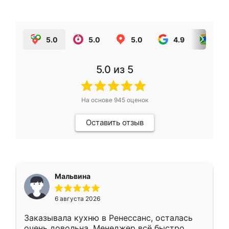
5.0
5.0
5.0
4.9
5.0
5.0
из 5
На основе
945
оценок
Оставить отзыв
Мальвина
6 августа 2026
Заказывала кухню в Ренессанс, осталась
очень довольна. Менеджер всё быстро