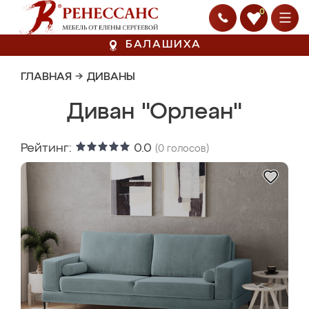
0
БАЛАШИХА
ГЛАВНАЯ
→
ДИВАНЫ
Диван "Орлеан"
Рейтинг:
0.0
(
0
голосов)