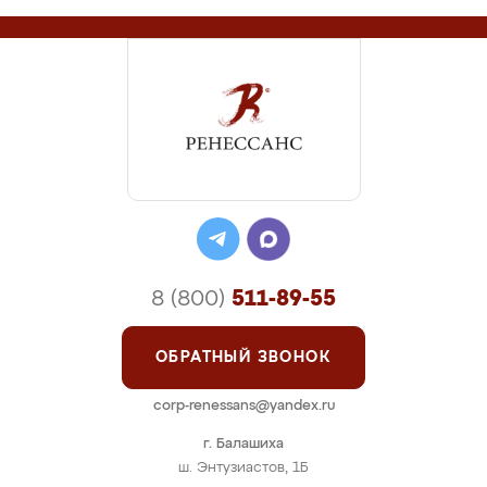
8 (800)
511-89-55
ОБРАТНЫЙ ЗВОНОК
corp-renessans@yandex.ru
г. Балашиха
ш. Энтузиастов, 1Б