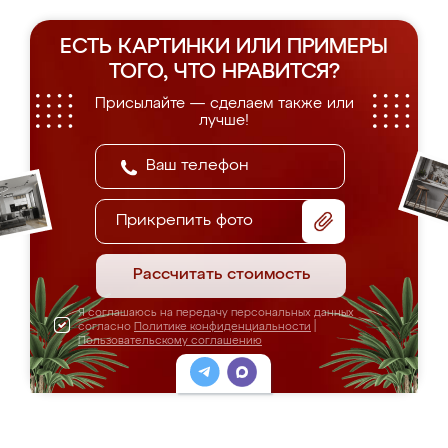
ЕСТЬ КАРТИНКИ ИЛИ ПРИМЕРЫ
ТОГО, ЧТО НРАВИТСЯ?
Присылайте — сделаем также или
лучше!
Прикрепить фото
Рассчитать стоимость
Я соглашаюсь на передачу персональных данных
согласно
Политике конфиденциальности
|
Пользовательскому соглашению