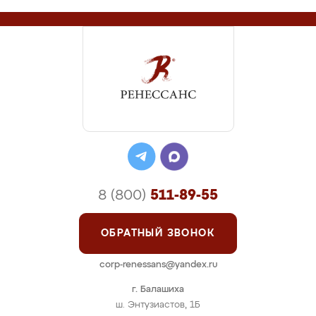
8 (800)
511-89-55
ОБРАТНЫЙ ЗВОНОК
corp-renessans@yandex.ru
г. Балашиха
ш. Энтузиастов, 1Б