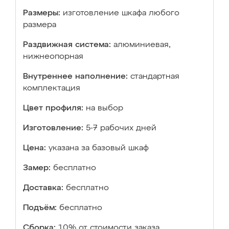
Размеры:
изготовление шкафа любого
размера
Раздвижная система:
алюминиевая,
нижнеопорная
Внутреннее наполнение:
стандартная
комплектация
Цвет профиля:
на выбор
Изготовление:
5-7 рабочих дней
Цена:
указана за базовый шкаф
Замер:
бесплатно
Доставка:
бесплатно
Подъём:
бесплатно
Сборка:
10% от стоимости заказа