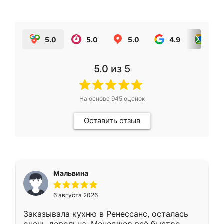
5.0
5.0
5.0
4.9
5.0
5.0
из 5
На основе
945
оценок
Оставить отзыв
Мальвина
6 августа 2026
Заказывала кухню в Ренессанс, осталась