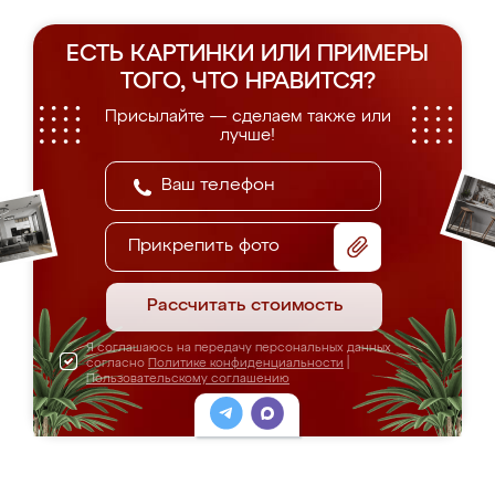
ЕСТЬ КАРТИНКИ ИЛИ ПРИМЕРЫ
ТОГО, ЧТО НРАВИТСЯ?
Присылайте — сделаем также или
лучше!
Прикрепить фото
Рассчитать стоимость
Я соглашаюсь на передачу персональных данных
согласно
Политике конфиденциальности
|
Пользовательскому соглашению