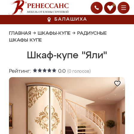
0
БАЛАШИХА
ГЛАВНАЯ
→
ШКАФЫ-КУПЕ
→
РАДИУСНЫЕ
ШКАФЫ КУПЕ
Шкаф-купе "Яли"
Рейтинг:
0.0
(
0
голосов)