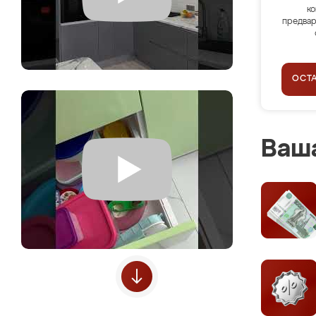
ко
предвар
ОСТ
Ваша