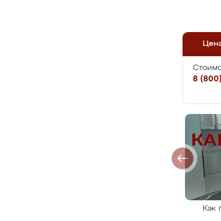
Цен
Стоимо
8 (800)
Как 