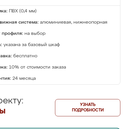
ка:
ПВХ (0,4 мм)
вижная система:
алюминиевая, нижнеопорная
 профиля:
на выбор
:
указана за базовый шкаф
авка:
бесплатно
ка:
10% от стоимости заказа
нтия:
24 месяца
екту:
УЗНАТЬ
лы
ПОДРОБНОСТИ