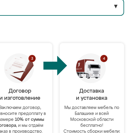
▼
Договор
Доставка
и изготовление
и установка
Заключаем договор,
Мы доставляем мебель по
 вносите предоплату в
Балашихе и всей
азмере
10% от суммы
Московской области
оговора
, и мы отдаём
бесплатно!
аказ в производство.
Стоимость сборки мебели: