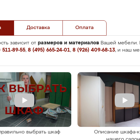
а
Доставка
Оплата
размеров и материалов
сть зависит от
Вашей мебели. 
 511-89-55
,
8 (495) 665-24-01
,
8 (926) 409-68-13
, и наш м
правильно выбрать шкаф
Описание шкафа-к
нашего сало