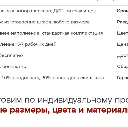
на ваш выбор (зеркало, ДСП, витраж и др.)
Кром
ы:
изготовление шкафа любого размера
Разд
ннее наполнение:
стандартная комплектация
Цвет
вление:
5-7 рабочих дней
Цена
бесплатно
Дост
:
бесплатно
Сбор
10% предоплата, 90% после доставки шкафа
Гара
товим по индивидуальному про
е размеры, цвета и материа