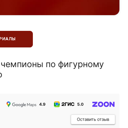
ЕРИАЛЫ
 чемпионы по фигурному
ю
4.9
5.0
5.0
Оставить отзыв