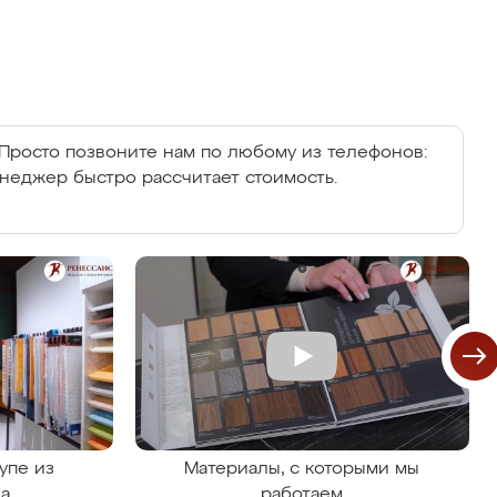
Просто позвоните нам по любому из телефонов:
енеджер быстро рассчитает стоимость.
упе из
Материалы, с которыми мы
на
работаем