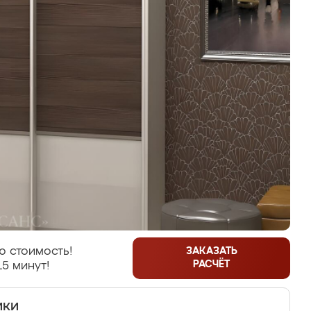
ю стоимость!
ЗАКАЗАТЬ
РАСЧЁТ
15 минут!
ики