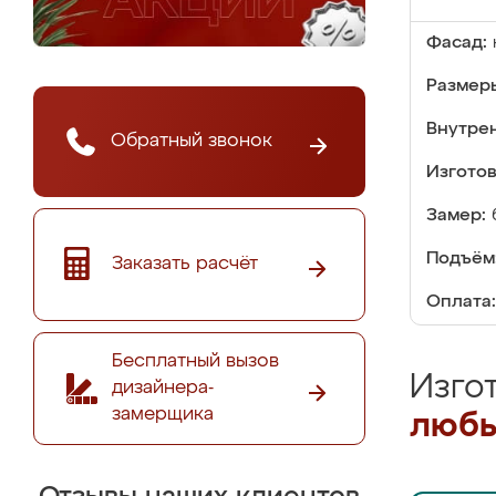
Фасад:
Размер
Внутре
Обратный звонок
Изгото
Замер:
Подъём
Заказать расчёт
Оплата:
Бесплатный вызов
Изго
дизайнера-
замерщика
любы