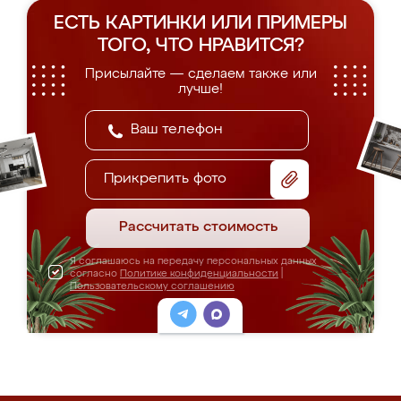
ЕСТЬ КАРТИНКИ ИЛИ ПРИМЕРЫ
ТОГО, ЧТО НРАВИТСЯ?
Присылайте — сделаем также или
лучше!
Прикрепить фото
Рассчитать стоимость
Я соглашаюсь на передачу персональных данных
согласно
Политике конфиденциальности
|
Пользовательскому соглашению