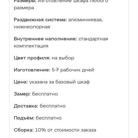
Размеры:
изготовление шкафа любого
размера
Раздвижная система:
алюминиевая,
нижнеопорная
Внутреннее наполнение:
стандартная
комплектация
Цвет профиля:
на выбор
Изготовление:
5-7 рабочих дней
Цена:
указана за базовый шкаф
Замер:
бесплатно
Доставка:
бесплатно
Подъём:
бесплатно
Сборка:
10% от стоимости заказа