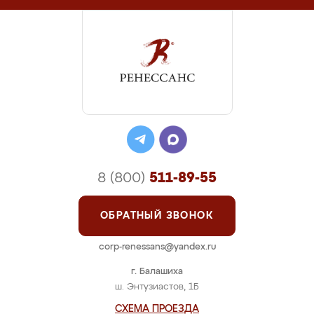
8 (800)
511-89-55
ОБРАТНЫЙ ЗВОНОК
corp-renessans@yandex.ru
г. Балашиха
ш. Энтузиастов, 1Б
СХЕМА ПРОЕЗДА