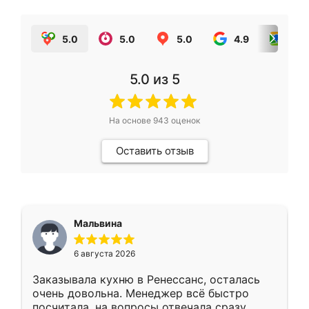
5.0
5.0
5.0
4.9
5.0
5.0
из 5
На основе
943
оценок
Оставить отзыв
Мальвина
6 августа 2026
Заказывала кухню в Ренессанс, осталась
очень довольна. Менеджер всё быстро
посчитала, на вопросы отвечала сразу.