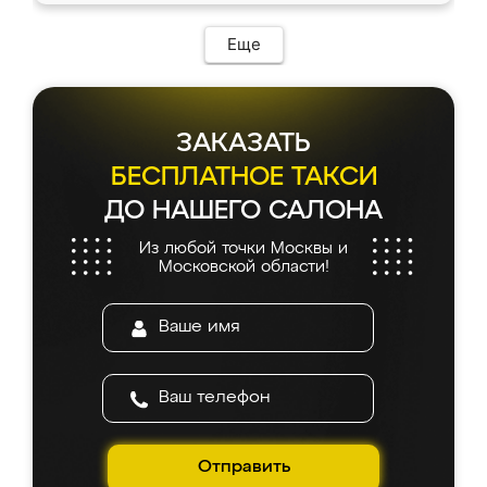
возникло. Сборку выполнили аккуратно,
мебель сразу встала на свое место без
Еще
каких-либо доработок. Качеством осталась
довольна, все выглядит так, как и ожидала.
ЗАКАЗАТЬ
БЕСПЛАТНОЕ ТАКСИ
ДО НАШЕГО САЛОНА
Из любой точки Москвы и
Московской области!
Отправить