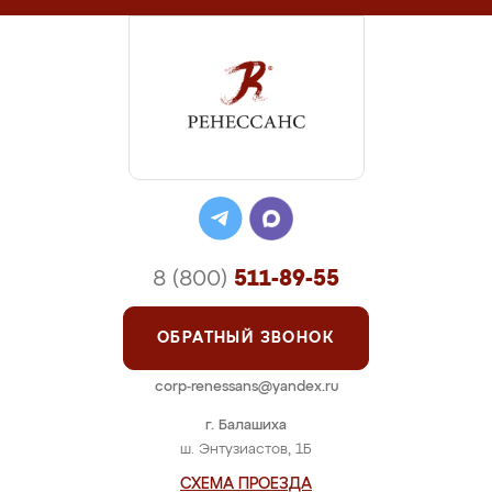
8 (800)
511-89-55
ОБРАТНЫЙ ЗВОНОК
corp-renessans@yandex.ru
г. Балашиха
ш. Энтузиастов, 1Б
СХЕМА ПРОЕЗДА