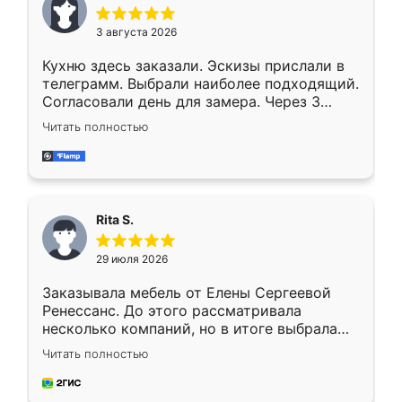
3 августа 2026
Кухню здесь заказали. Эскизы прислали в
телеграмм. Выбрали наиболее подходящий.
Согласовали день для замера. Через 3
недели кухня была уже готова. Остались
Читать полностью
довольны работой. Спасибо Ренессанс
мебель за качественную работу!
Rita S.
29 июля 2026
Заказывала мебель от Елены Сергеевой
Ренессанс. До этого рассматривала
несколько компаний, но в итоге выбрала
эту. Сначала обговорили условия, потом
Читать полностью
приехал замерщик, всё спокойно объяснил
и снял размеры. Изготовили в срок, с
доставкой тоже никаких проблем не