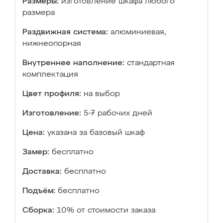
Размеры:
изготовление шкафа любого
размера
Раздвижная система:
алюминиевая,
нижнеопорная
Внутреннее наполнение:
стандартная
комплектация
Цвет профиля:
на выбор
Изготовление:
5-7 рабочих дней
Цена:
указана за базовый шкаф
Замер:
бесплатно
Доставка:
бесплатно
Подъём:
бесплатно
Сборка:
10% от стоимости заказа