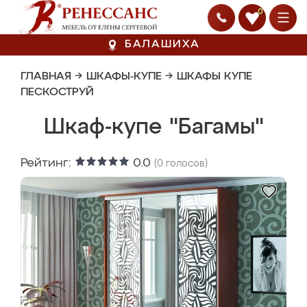
0
БАЛАШИХА
ГЛАВНАЯ
→
ШКАФЫ-КУПЕ
→
ШКАФЫ КУПЕ
ПЕСКОСТРУЙ
Шкаф-купе "Багамы"
Рейтинг:
0.0
(
0
голосов)