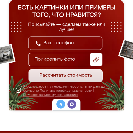
ЕСТЬ КАРТИНКИ ИЛИ ПРИМЕРЫ
ТОГО, ЧТО НРАВИТСЯ?
Присылайте — сделаем также или
лучше!
Прикрепить фото
Рассчитать стоимость
Я соглашаюсь на передачу персональных данных
согласно
Политике конфиденциальности
|
Пользовательскому соглашению