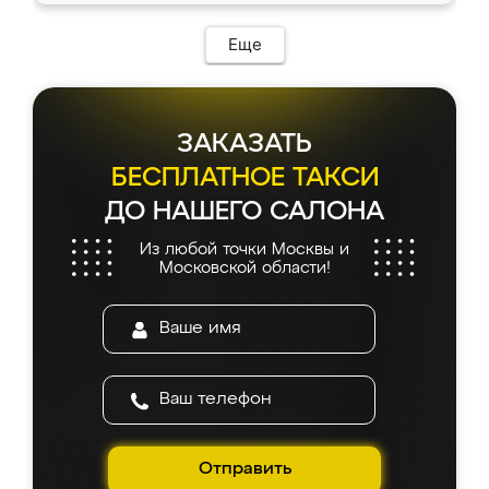
возникло. Сборку выполнили аккуратно,
мебель сразу встала на свое место без
Еще
каких-либо доработок. Качеством осталась
довольна, все выглядит так, как и ожидала.
ЗАКАЗАТЬ
БЕСПЛАТНОЕ ТАКСИ
ДО НАШЕГО САЛОНА
Из любой точки Москвы и
Московской области!
Отправить