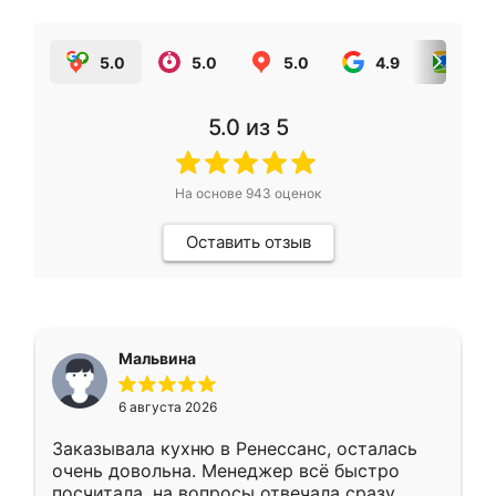
5.0
5.0
5.0
4.9
5.0
5.0
из 5
На основе
943
оценок
Оставить отзыв
Мальвина
6 августа 2026
Заказывала кухню в Ренессанс, осталась
очень довольна. Менеджер всё быстро
посчитала, на вопросы отвечала сразу.