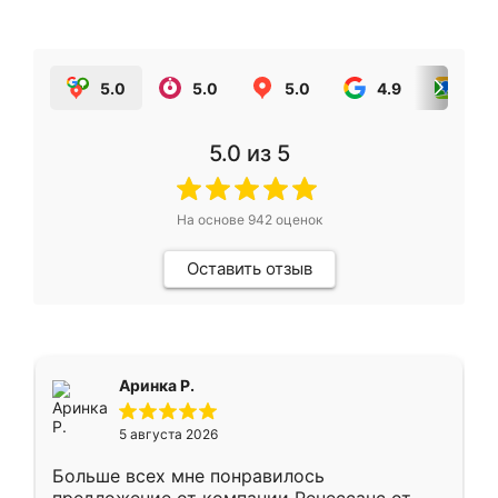
5.0
5.0
5.0
4.9
5.0
5.0
из 5
На основе
942
оценок
Оставить отзыв
Аринка Р.
5 августа 2026
Больше всех мне понравилось