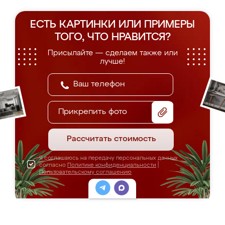
ЕСТЬ КАРТИНКИ ИЛИ ПРИМЕРЫ
ТОГО, ЧТО НРАВИТСЯ?
Присылайте — сделаем также или
лучше!
Прикрепить фото
Рассчитать стоимость
Я соглашаюсь на передачу персональных данных
согласно
Политике конфиденциальности
|
Пользовательскому соглашению