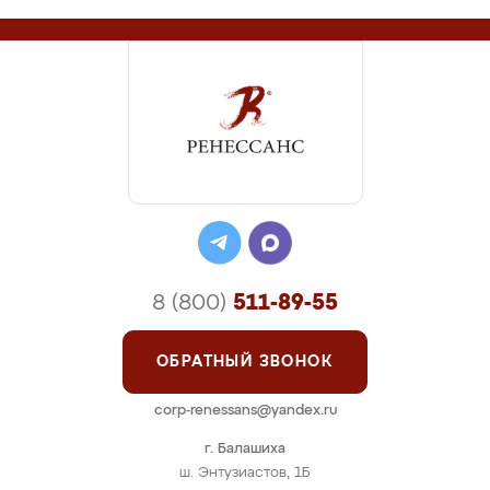
8 (800)
511-89-55
ОБРАТНЫЙ ЗВОНОК
corp-renessans@yandex.ru
г. Балашиха
ш. Энтузиастов, 1Б