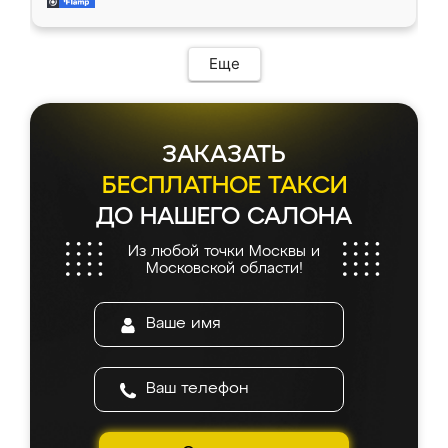
и снял размеры. Изготовили в срок, с
доставкой тоже никаких проблем не
возникло. Сборку выполнили аккуратно,
мебель сразу встала на свое место без
Еще
каких-либо доработок. Качеством осталась
довольна, все выглядит так, как и ожидала.
ЗАКАЗАТЬ
БЕСПЛАТНОЕ ТАКСИ
ДО НАШЕГО САЛОНА
Из любой точки Москвы и
Московской области!