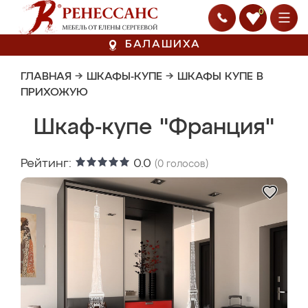
0
БАЛАШИХА
ГЛАВНАЯ
→
ШКАФЫ-КУПЕ
→
ШКАФЫ КУПЕ В
ПРИХОЖУЮ
Шкаф-купе "Франция"
Рейтинг:
0.0
(
0
голосов)