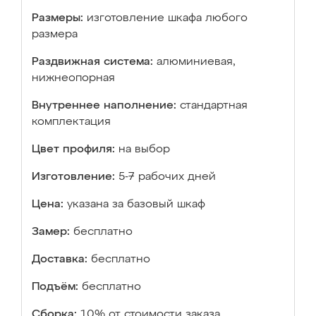
Размеры:
изготовление шкафа любого
размера
Раздвижная система:
алюминиевая,
нижнеопорная
Внутреннее наполнение:
стандартная
комплектация
Цвет профиля:
на выбор
Изготовление:
5-7 рабочих дней
Цена:
указана за базовый шкаф
Замер:
бесплатно
Доставка:
бесплатно
Подъём:
бесплатно
Сборка:
10% от стоимости заказа