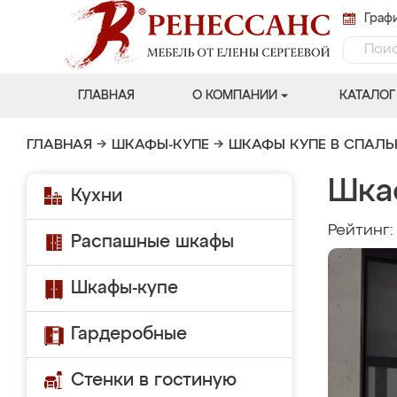
Графи
ГЛАВНАЯ
О КОМПАНИИ
КАТАЛОГ
ГЛАВНАЯ
→
ШКАФЫ-КУПЕ
→
ШКАФЫ КУПЕ В СПАЛ
Шка
Кухни
Рейтинг
Распашные шкафы
Шкафы-купе
Гардеробные
Стенки в гостиную