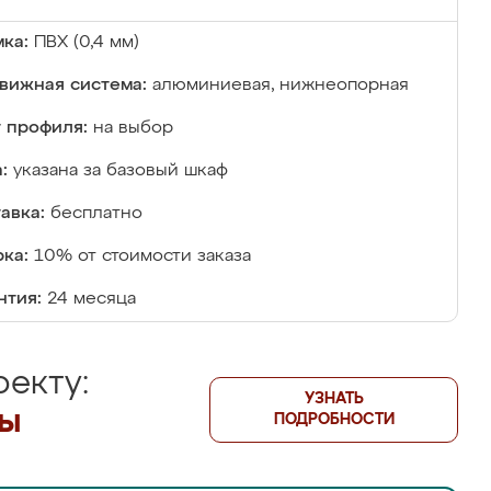
ка:
ПВХ (0,4 мм)
вижная система:
алюминиевая, нижнеопорная
 профиля:
на выбор
:
указана за базовый шкаф
авка:
бесплатно
ка:
10% от стоимости заказа
нтия:
24 месяца
екту:
УЗНАТЬ
лы
ПОДРОБНОСТИ