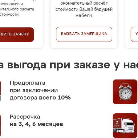
окончательный расчёт
нсультации и
стоимости Вашей будущей
ительного расчёта
стоимости.
мебели.
ВЫЗВАТЬ ЗАМЕРЩИКА
АВИТЬ ЗАЯВКУ
 выгода при заказе у на
Предоплата
при заключении
договора
всего 10%
Рассрочка
на 3, 4, 6 месяцев