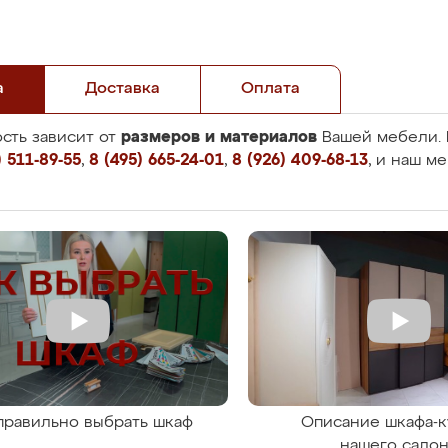
а
Доставка
Оплата
размеров и материалов
сть зависит от
Вашей мебели. 
 511-89-55
,
8 (495) 665-24-01
,
8 (926) 409-68-13
, и наш м
правильно выбрать шкаф
Описание шкафа-к
нашего сало