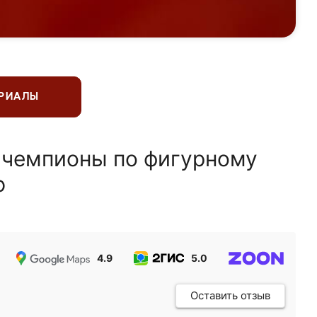
ЕРИАЛЫ
 чемпионы по фигурному
ю
4.9
5.0
5.0
Оставить отзыв