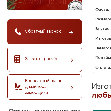
Фасад:
Размер
Внутре
Обратный звонок
Изгото
Замер:
Подъём
Заказать расчёт
Оплата:
Бесплатный вызов
Изго
дизайнера-
замерщика
любы