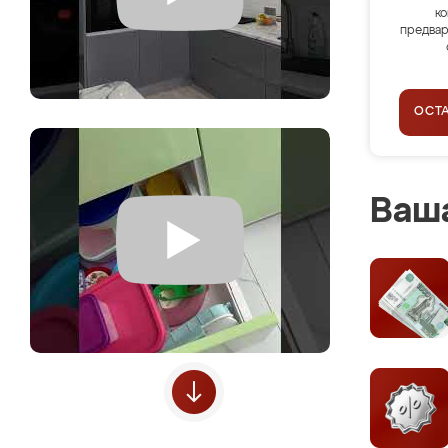
ко
предвар
ОСТ
Ваша