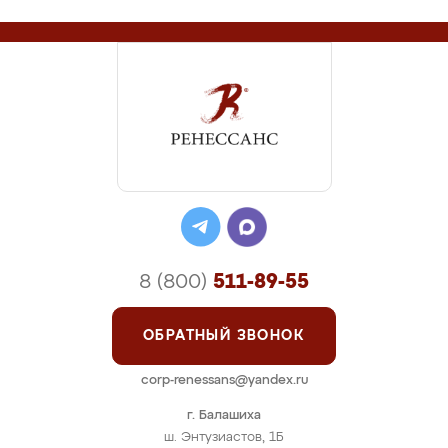
8 (800)
511-89-55
ОБРАТНЫЙ ЗВОНОК
corp-renessans@yandex.ru
г. Балашиха
ш. Энтузиастов, 1Б