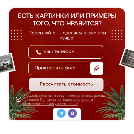
ЕСТЬ КАРТИНКИ ИЛИ ПРИМЕРЫ
ТОГО, ЧТО НРАВИТСЯ?
Присылайте — сделаем также или
лучше!
Прикрепить фото
Рассчитать стоимость
Я соглашаюсь на передачу персональных данных
согласно
Политике конфиденциальности
|
Пользовательскому соглашению