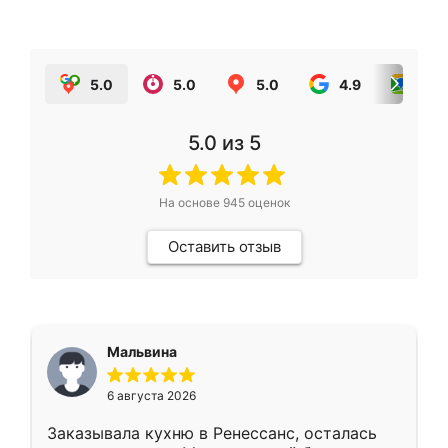
5.0
5.0
5.0
4.9
5.0
5.0
из 5
На основе
945
оценок
Оставить отзыв
Мальвина
6 августа 2026
Заказывала кухню в Ренессанс, осталась