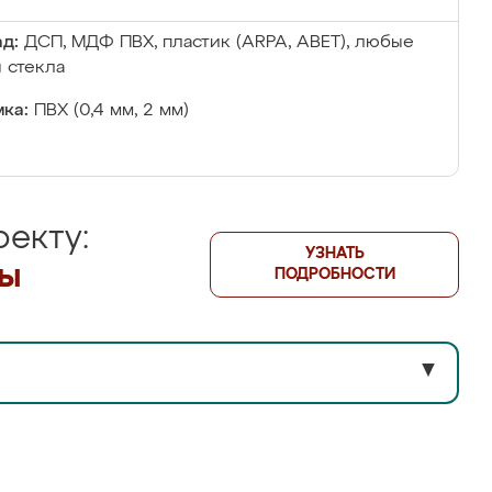
д:
ДСП, МДФ ПВХ, пластик (ARPA, ABET), любые
 стекла
ка:
ПВХ (0,4 мм, 2 мм)
екту:
УЗНАТЬ
лы
ПОДРОБНОСТИ
▼