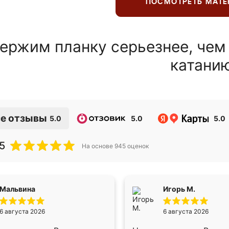
ПОСМОТРЕТЬ МАТ
ержим планку серьезнее, чем
катани
е отзывы
5.0
5.0
5.0
5
На основе
945
оценок
Мальвина
Игорь М.
6 августа 2026
6 августа 2026