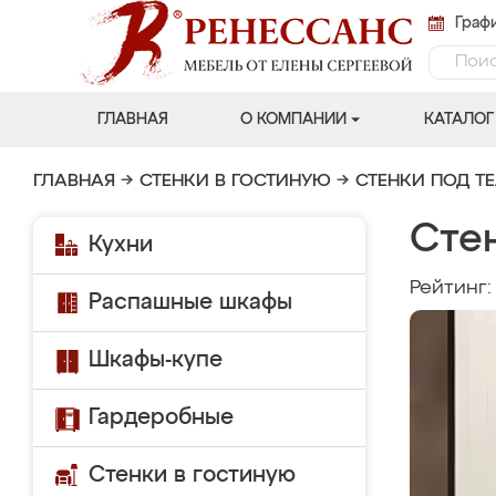
Графи
ГЛАВНАЯ
О КОМПАНИИ
КАТАЛОГ
ГЛАВНАЯ
→
СТЕНКИ В ГОСТИНУЮ
→
СТЕНКИ ПОД Т
Сте
Кухни
Рейтинг
Распашные шкафы
Шкафы-купе
Гардеробные
Стенки в гостиную