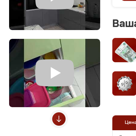
Ваша
Цен