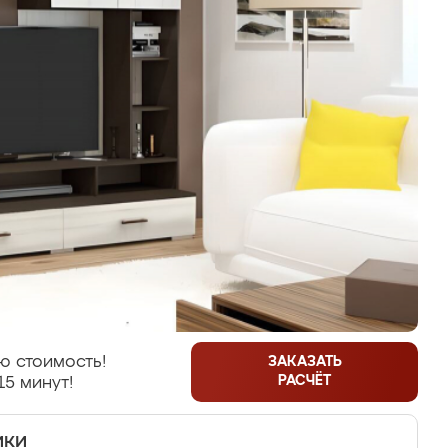
ю стоимость!
ЗАКАЗАТЬ
РАСЧЁТ
15 минут!
ики