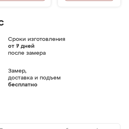
с
Сроки изготовления
от 7 дней
после замера
Замер,
доставка и подъем
бесплатно