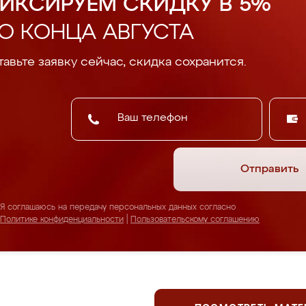
ИКСИРУЕМ СКИДКУ В 5%
О КОНЦА АВГУСТА
авьте заявку сейчас, скидка сохранится.
Отправить
Я соглашаюсь на передачу персональных данных согласно
Политике конфиденциальности
|
Пользовательскому соглашению