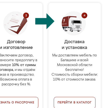
Договор
Доставка
и изготовление
и установка
Заключаем договор,
Мы доставляем мебель по
 вносите предоплату в
Балашихе и всей
азмере
10% от суммы
Московской области
оговора
, и мы отдаём
бесплатно!
аказ в производство.
Стоимость сборки мебели:
Возможна оплата в
10% от стоимости заказа.
рассрочку без %.
УЗНАТЬ О РАССРОЧКЕ
ПЕРЕЙТИ В КАТАЛОГ