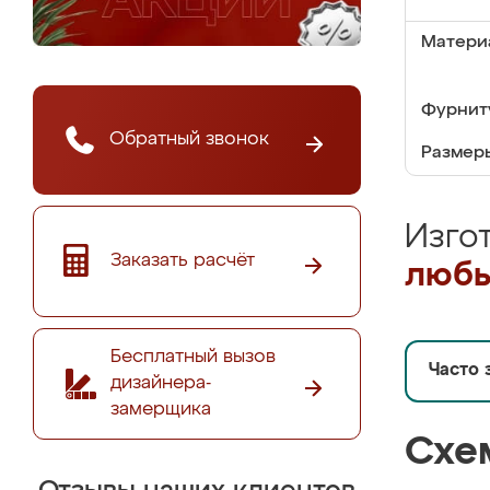
Матери
Фурнит
Обратный звонок
Размер
Изго
Заказать расчёт
любы
Бесплатный вызов
Часто 
дизайнера-
замерщика
Схе