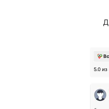
Д
Вс
5.0
из 