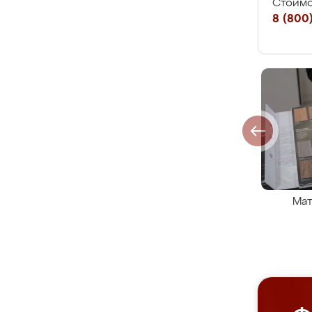
Стоимо
8 (800)
Мат