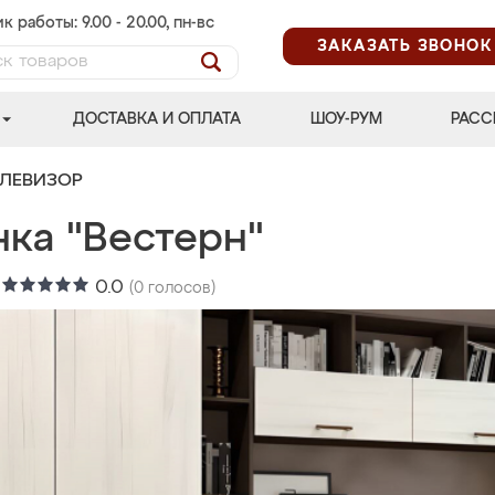
к работы: 9.00 - 20.00, пн-вс
ЗАКАЗАТЬ ЗВОНОК
ДОСТАВКА И ОПЛАТА
ШОУ-РУМ
РАСС
ЕЛЕВИЗОР
нка "Вестерн"
:
0.0
(
0
голосов)