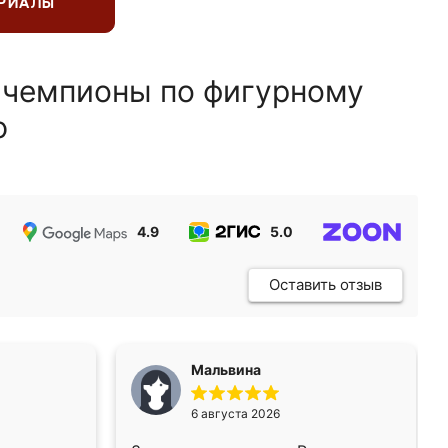
ЕРИАЛЫ
 чемпионы по фигурному
ю
4.9
5.0
5.0
Оставить отзыв
Мальвина
6 августа 2026