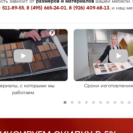
размеров и материалов
сть зависит от
Вашей мебели. 
 511-89-55
,
8 (495) 665-24-01
,
8 (926) 409-68-13
, и наш м
ериалы, с которыми мы
Сроки изготовлени
работаем