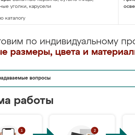
ые уголки, карусели
осве
по каталогу
товим по индивидуальному про
е размеры, цвета и материа
задаваемые вопросы
ма работы