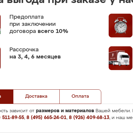
 выгода при заказе у на
Предоплата
при заключении
договора
всего 10%
Рассрочка
на 3, 4, 6 месяцев
а
Доставка
Оплата
размеров и материалов
сть зависит от
Вашей мебели. 
 511-89-55
,
8 (495) 665-24-01
,
8 (926) 409-68-13
, и наш м