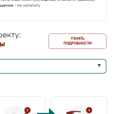
щение :
по каталогу
екту:
УЗНАТЬ
лы
ПОДРОБНОСТИ
▼