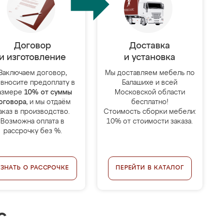
Договор
Доставка
и изготовление
и установка
Заключаем договор,
Мы доставляем мебель по
 вносите предоплату в
Балашихе и всей
азмере
10% от суммы
Московской области
оговора
, и мы отдаём
бесплатно!
аказ в производство.
Стоимость сборки мебели:
Возможна оплата в
10% от стоимости заказа.
рассрочку без %.
УЗНАТЬ О РАССРОЧКЕ
ПЕРЕЙТИ В КАТАЛОГ