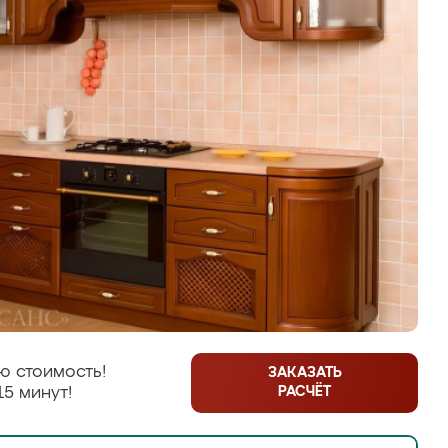
ю стоимость!
ЗАКАЗАТЬ
РАСЧЁТ
15 минут!