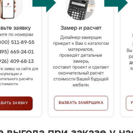
вьте заявку
Замер и расчет
ите по номерам
Дизайнер-замерщик
800) 511-89-55
приедет к Вам с каталогом
материалов,
Вы
495) 665-24-01
проведёт детальные
р
926) 409-68-13
замеры,
д
составит проект и сделает
з
те заявку на сайте для
окончательный расчёт
нсультации и
стоимости Вашей будущей
ительного расчёта
стоимости.
мебели.
ВЫЗВАТЬ ЗАМЕРЩИКА
АВИТЬ ЗАЯВКУ