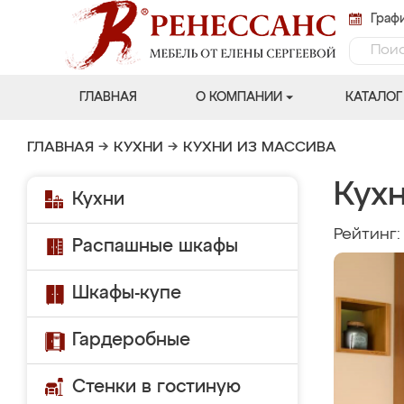
Графи
ГЛАВНАЯ
О КОМПАНИИ
КАТАЛОГ
ГЛАВНАЯ
→
КУХНИ
→
КУХНИ ИЗ МАССИВА
Кухн
Кухни
Рейтинг
Распашные шкафы
Шкафы-купе
Гардеробные
Стенки в гостиную