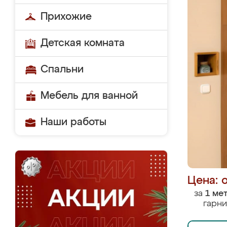
Прихожие
Детская комната
Спальни
Мебель для ванной
Наши работы
Цена: 
за
1 ме
гарни