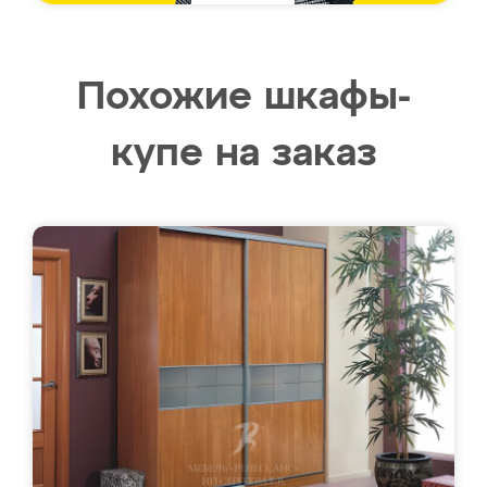
Похожие шкафы-
купе на заказ