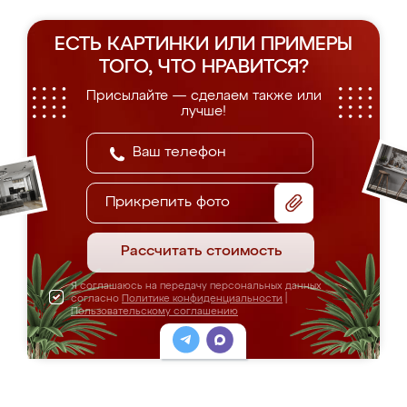
ЕСТЬ КАРТИНКИ ИЛИ ПРИМЕРЫ
ТОГО, ЧТО НРАВИТСЯ?
Присылайте — сделаем также или
лучше!
Прикрепить фото
Рассчитать стоимость
Я соглашаюсь на передачу персональных данных
согласно
Политике конфиденциальности
|
Пользовательскому соглашению