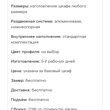
Размеры:
изготовление шкафа любого
размера
Раздвижная система:
алюминиевая,
нижнеопорная
Внутреннее наполнение:
стандартная
комплектация
Цвет профиля:
на выбор
Изготовление:
5-7 рабочих дней
Цена:
указана за базовый шкаф
Замер:
бесплатно
Доставка:
бесплатно
Подъём:
бесплатно
Сборка:
10% от стоимости заказа