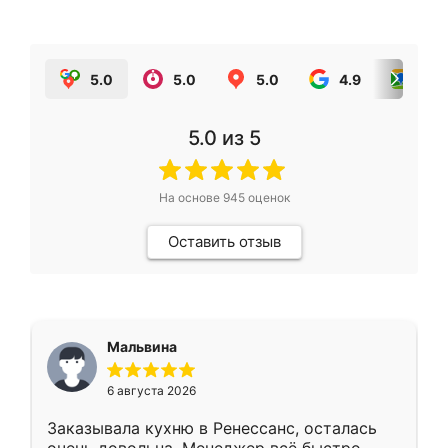
5.0
5.0
5.0
4.9
5.0
5.0
из 5
На основе
945
оценок
Оставить отзыв
Мальвина
6 августа 2026
Заказывала кухню в Ренессанс, осталась