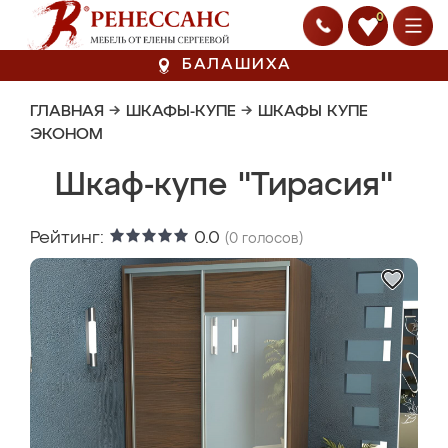
0
БАЛАШИХА
ГЛАВНАЯ
→
ШКАФЫ-КУПЕ
→
ШКАФЫ КУПЕ
ЭКОНОМ
Шкаф-купе "Тирасия"
Рейтинг:
0.0
(
0
голосов)