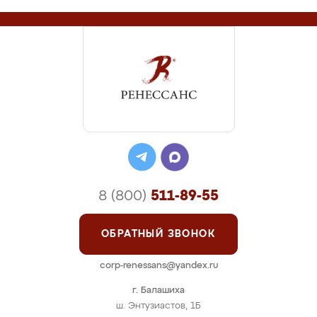
8 (800)
511-89-55
ОБРАТНЫЙ ЗВОНОК
corp-renessans@yandex.ru
г. Балашиха
ш. Энтузиастов, 1Б