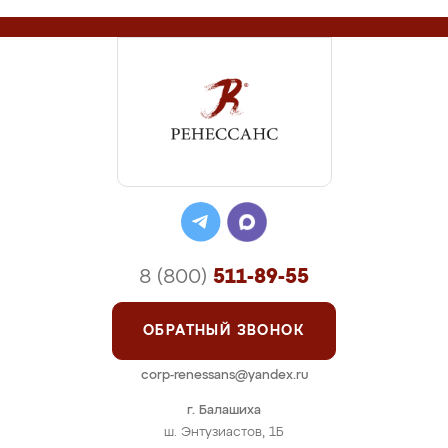
8 (800)
511-89-55
ОБРАТНЫЙ ЗВОНОК
corp-renessans@yandex.ru
г. Балашиха
ш. Энтузиастов, 1Б