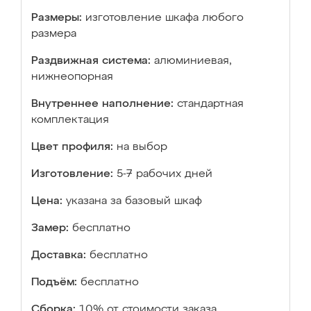
Размеры:
изготовление шкафа любого
размера
Раздвижная система:
алюминиевая,
нижнеопорная
Внутреннее наполнение:
стандартная
комплектация
Цвет профиля:
на выбор
Изготовление:
5-7 рабочих дней
Цена:
указана за базовый шкаф
Замер:
бесплатно
Доставка:
бесплатно
Подъём:
бесплатно
Сборка:
10% от стоимости заказа