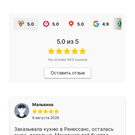
5.0
5.0
5.0
4.9
5.0
5.0
из 5
На основе
945
оценок
Оставить отзыв
Мальвина
6 августа 2026
Заказывала кухню в Ренессанс, осталась