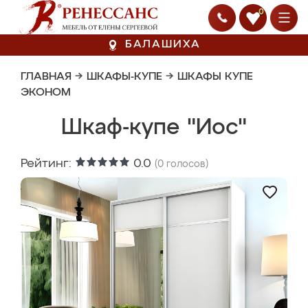
0
БАЛАШИХА
ГЛАВНАЯ
→
ШКАФЫ-КУПЕ
→
ШКАФЫ КУПЕ
ЭКОНОМ
Шкаф-купе "Иос"
Рейтинг:
0.0
(
0
голосов)