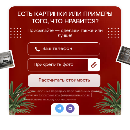
ЕСТЬ КАРТИНКИ ИЛИ ПРИМЕРЫ
ТОГО, ЧТО НРАВИТСЯ?
Присылайте — сделаем также или
лучше!
Прикрепить фото
Рассчитать стоимость
Я соглашаюсь на передачу персональных данных
согласно
Политике конфиденциальности
|
Пользовательскому соглашению